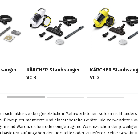
sauger
KÄRCHER Staubsauger
KÄRCHER Staubsaug
VC 3
VC 3
en sich inklusive der gesetzlichen Mehrwertsteuer, sofern nicht ander
. auf komplett montierte und einsatzbereite Geräte. Die verwendeten 
en sind Warenzeichen oder eingetragene Warenzeichen der jeweiligen 
basieren auf Angaben der Hersteller oder Zulieferer. Keine Gewähr u