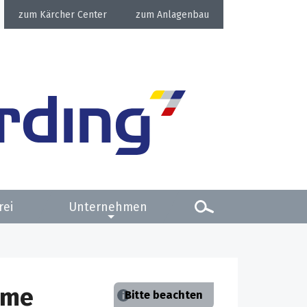
Kärcher Center
Anlagenbau
rei
Unternehmen
ome
Bitte beachten