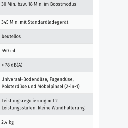
30 Min. bzw. 18 Min. im Boostmodus
345 Min. mit Standardladegerät
beutellos
650 ml
< 78 dB(A)
Universal-Bodendüse, Fugendüse,
Polsterdüse und Möbelpinsel (2-in-1)
Leistungsregulierung mit 2
Leistungsstufen, kleine Wandhalterung
2,4 kg