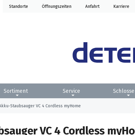
Standorte
Öffnung
Anfahrt
Karriere
Sortiment
Service
Schlosse
kku-Staubsauger VC 4 Cordless myHome
bsauger VC 4 Cordless myH