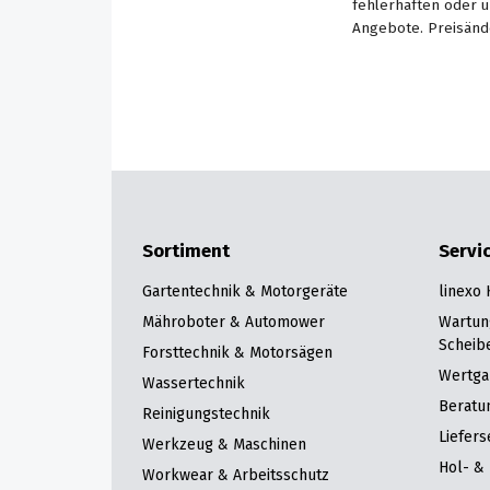
fehlerhaften oder 
Angebote. Preisänd
Sortiment
Servi
Gartentechnik & Motorgeräte
linexo
Mähroboter & Automower
Wartun
Scheib
Forsttechnik & Motorsägen
Wertga
Wassertechnik
Beratu
Reinigungstechnik
Liefers
Werkzeug & Maschinen
Hol- & 
Workwear & Arbeitsschutz