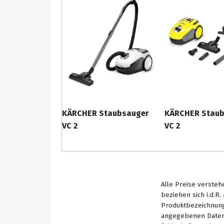
KÄRCHER Staubsauger
KÄRCHER Staub
VC 2
VC 2
Alle Preise versteh
beziehen sich i.d.R
Produktbezeichnung
angegebenen Daten 