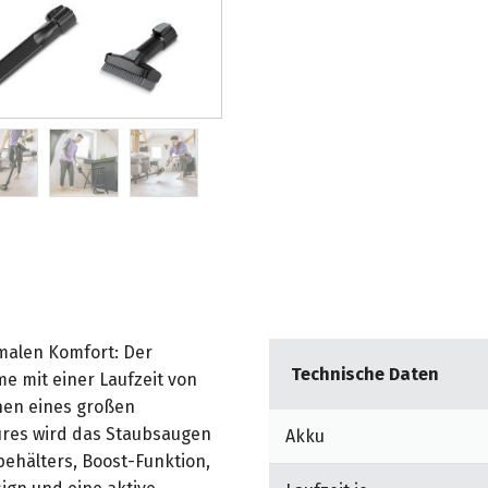
malen Komfort: Der
Technische Daten
e mit einer Laufzeit von
hen eines großen
tures wird das Staubsaugen
Akku
behälters, Boost-Funktion,