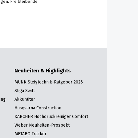
ngen. Freibleibende
Neuheiten & Highlights
MUNK Steigtechnik-Ratgeber 2026
Stiga Swift
ung
Akkuhüter
Husqvarna Construction
KÄRCHER Hochdruckreiniger Comfort
Weber Neuheiten-Prospekt
METABO Tracker