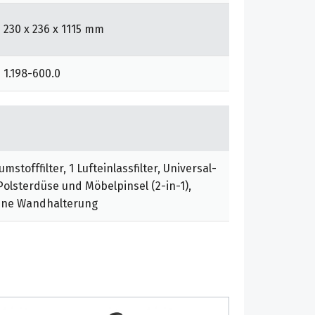
230 x 236 x 1115 mm
1.198-600.0
mstofffilter, 1 Lufteinlassfilter, Universal-
lsterdüse und Möbelpinsel (2-in-1),
eine Wandhalterung