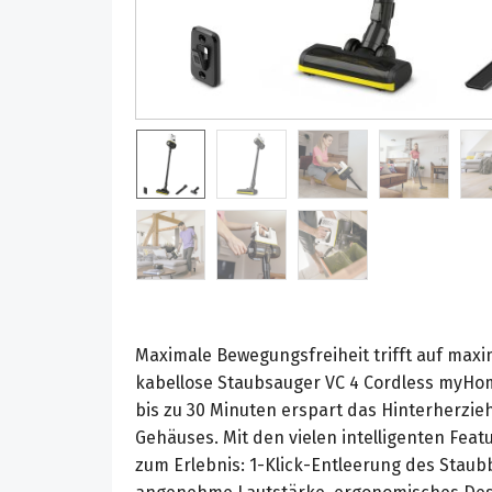
Maximale Bewegungsfreiheit trifft auf maxi
kabellose Staubsauger VC 4 Cordless myHom
bis zu 30 Minuten erspart das Hinterherzie
Gehäuses. Mit den vielen intelligenten Fea
zum Erlebnis: 1-Klick-Entleerung des Staub