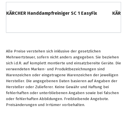
KÄRCHER Handdampfreiniger SC 1 EasyFix
KÄRCHE
Alle Preise verstehen sich inklusive der gesetzlichen
Mehrwertsteuer, sofern nicht anders angegeben. Sie beziehen
sich i.d.R. auf komplett montierte und einsatzbereite Geräte. Die
verwendeten Marken- und Produktbezeichnungen sind
Warenzeichen oder eingetragene Warenzeichen der jeweiligen
Hersteller. Die angegebenen Daten basieren auf Angaben der
Hersteller oder Zulieferer. Keine Gewähr und Haftung bei
fehlerhaften oder unterbliebenen Angaben sowie bei falschen
oder fehlerhaften Abbildungen. Freibleibende Angebote.
Preisänderungen und Irrtümer vorbehalten.