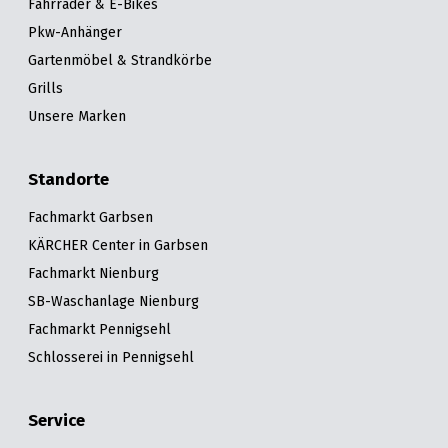
Fahrräder & E-Bikes
Pkw-Anhänger
Gartenmöbel & Strandkörbe
Grills
Unsere Marken
Standorte
Fachmarkt Garbsen
KÄRCHER Center in Garbsen
Fachmarkt Nienburg
SB-Waschanlage Nienburg
Fachmarkt Pennigsehl
Schlosserei in Pennigsehl
Service