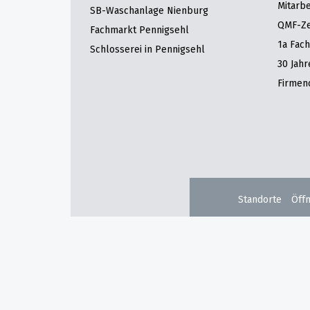
Mitarbe
SB-Waschanlage Nienburg
QMF-Zer
Fachmarkt Pennigsehl
1a Fac
Schlosserei in Pennigsehl
30 Jah
Firmen
Standorte
Öff