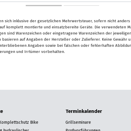
en sich inklusive der gesetzlichen Mehrwertsteuer, sofern nicht ander
. auf komplett montierte und einsatzbereite Geräte. Die verwendeten 
en sind Warenzeichen oder eingetragene Warenzeichen der jeweiligen 
basieren auf Angaben der Hersteller oder Zulieferer. Keine Gewähr u
unterbliebenen Angaben sowie bei falschen oder fehlerhaften Abbildu
erungen und Irrtümer vorbehalten.
ce
Terminkalender
 Komplettschutz Bike
Grillseminare
g hydraulischer
Profivorführungen