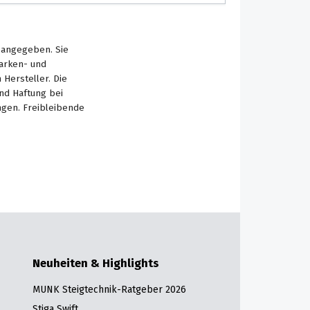
s angegeben. Sie
Marken- und
Hersteller. Die
nd Haftung bei
ngen. Freibleibende
Neuheiten & Highlights
MUNK Steigtechnik-Ratgeber 2026
Stiga Swift