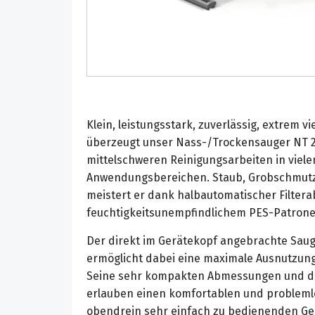
Klein, leistungsstark, zuverlässig, extrem vi
überzeugt unser Nass-/Trockensauger NT 22
mittelschweren Reinigungsarbeiten in viel
Anwendungsbereichen. Staub, Grobschmutz 
meistert er dank halbautomatischer Filter
feuchtigkeitsunempfindlichem PES-Patronen
Der direkt im Gerätekopf angebrachte Sau
ermöglicht dabei eine maximale Ausnutzun
Seine sehr kompakten Abmessungen und da
erlauben einen komfortablen und probleml
obendrein sehr einfach zu bedienenden Ge