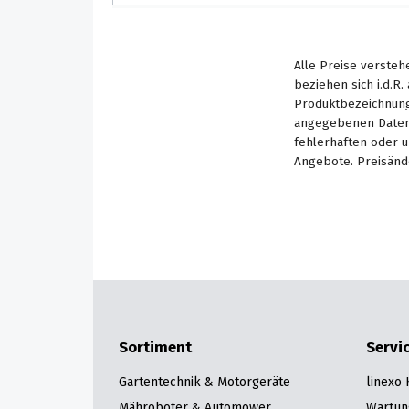
Alle Preise versteh
beziehen sich i.d.R
Produktbezeichnung
angegebenen Daten 
fehlerhaften oder 
Angebote. Preisänd
Sortiment
Servi
Gartentechnik & Motorgeräte
linexo
Mähroboter & Automower
Wartun