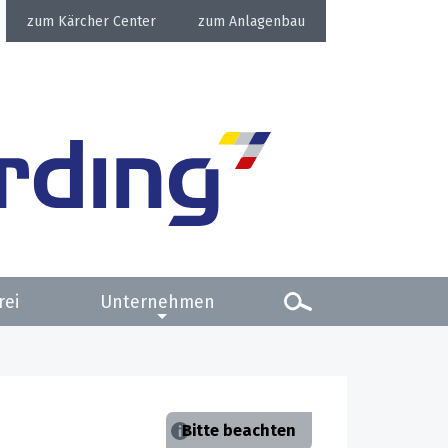
Kärcher Center
Anlagenbau
rei
Unternehmen
Bitte beachten