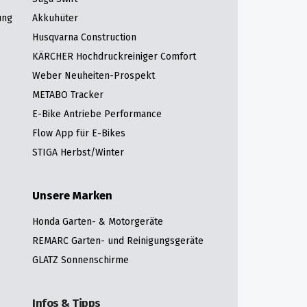
ung
Akkuhüter
Husqvarna Construction
KÄRCHER Hochdruckreiniger Comfort
Weber Neuheiten-Prospekt
METABO Tracker
E-Bike Antriebe Performance
Flow App für E-Bikes
STIGA Herbst/Winter
Unsere Marken
Honda Garten- & Motorgeräte
REMARC Garten- und Reinigungsgeräte
GLATZ Sonnenschirme
Infos & Tipps