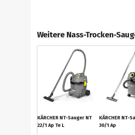
Weitere Nass-Trocken-Saug
KÄRCHER NT-Sauger NT
KÄRCHER NT-Sa
22/1 Ap Te L
30/1 Ap