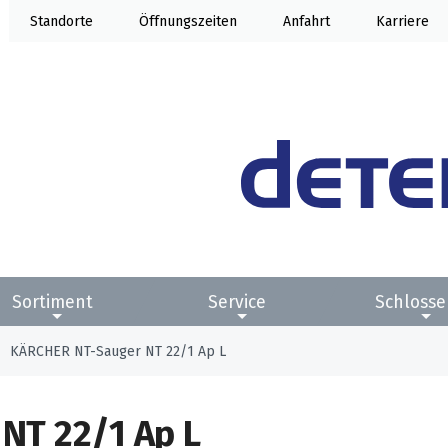
Standorte
Öffnung
Anfahrt
Karriere
Sortiment
Service
Schlosse
KÄRCHER NT-Sauger NT 22/1 Ap L
NT 22/1 Ap L