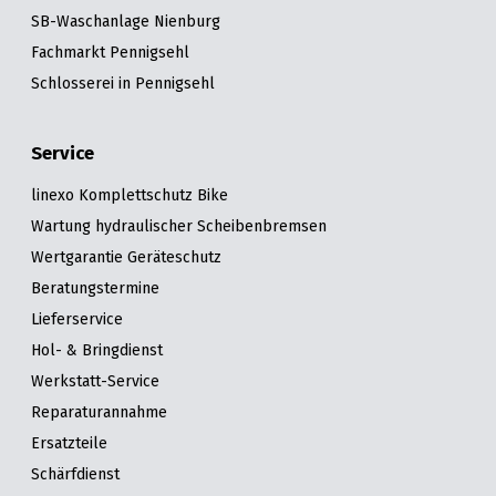
SB-Waschanlage Nienburg
Fachmarkt Pennigsehl
Schlosserei in Pennigsehl
Service
linexo Komplettschutz Bike
Wartung hydraulischer Scheibenbremsen
Wertgarantie Geräteschutz
Beratungstermine
Lieferservice
Hol- & Bringdienst
Werkstatt-Service
Reparaturannahme
Ersatzteile
Schärfdienst