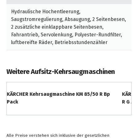
Hydraulische Hochentleerung,
Saugstromregulierung, Absaugung, 2 Seitenbesen,
2 zusätzliche einklappbare Seitenbesen,
Fahrantrieb, Servolenkung, Polyester-Rundfilter,
luftbereifte Räder, Betriebsstundenzähler
Weitere Aufsitz-Kehrsaugmaschinen
KÄRCHER Kehrsaugmaschine KM 85/50 R Bp
KÄRCH
Pack
R G Ad
Alle Preise verstehen sich inklusive der gesetzlichen