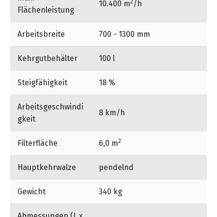
2
10.400 m
/h
Flächenleistung
Arbeitsbreite
700 - 1300 mm
Kehrgutbehälter
100 l
Steigfähigkeit
18 %
Arbeitsgeschwindi
8 km/h
gkeit
2
Filterfläche
6,0 m
Hauptkehrwalze
pendelnd
Gewicht
340 kg
Abmessungen (L x