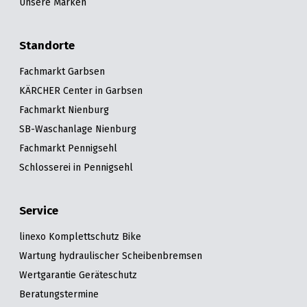
Unsere Marken
Standorte
Fachmarkt Garbsen
KÄRCHER Center in Garbsen
Fachmarkt Nienburg
SB-Waschanlage Nienburg
Fachmarkt Pennigsehl
Schlosserei in Pennigsehl
Service
linexo Komplettschutz Bike
Wartung hydraulischer Scheibenbremsen
Wertgarantie Geräteschutz
Beratungstermine