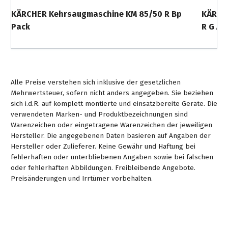
KÄRCHER Kehrsaugmaschine KM 85/50 R Bp
KÄRCH
Pack
R G Ad
Alle Preise verstehen sich inklusive der gesetzlichen
Mehrwertsteuer, sofern nicht anders angegeben. Sie beziehen
sich i.d.R. auf komplett montierte und einsatzbereite Geräte. Die
verwendeten Marken- und Produktbezeichnungen sind
Warenzeichen oder eingetragene Warenzeichen der jeweiligen
Hersteller. Die angegebenen Daten basieren auf Angaben der
Hersteller oder Zulieferer. Keine Gewähr und Haftung bei
fehlerhaften oder unterbliebenen Angaben sowie bei falschen
oder fehlerhaften Abbildungen. Freibleibende Angebote.
Preisänderungen und Irrtümer vorbehalten.