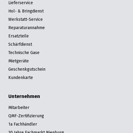
Lieferservice
Hol- & Bringdienst
Werkstatt-Service
Reparaturannahme
Ersatzteile
Schärfdienst
Technische Gase
Mietgeräte
Geschenkgutschein
Kundenkarte
Unternehmen
Mitarbeiter
QMF-Zertifizierung
1a Fachhändler
30 Jahre Fachmarkt Nienburg