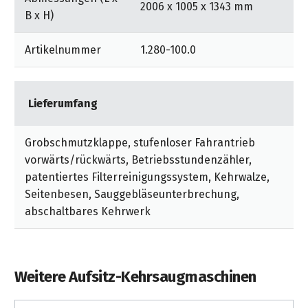
2006 x 1005 x 1343 mm
B x H)
Artikelnummer
1.280-100.0
Lieferumfang
Grobschmutzklappe, stufenloser Fahrantrieb
vorwärts/rückwärts, Betriebsstundenzähler,
patentiertes Filterreinigungssystem, Kehrwalze,
Seitenbesen, Sauggebläseunterbrechung,
abschaltbares Kehrwerk
Weitere Aufsitz-Kehrsaugmaschinen