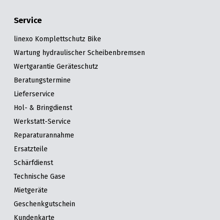
Service
linexo Komplettschutz Bike
Wartung hydraulischer Scheibenbremsen
Wertgarantie Geräteschutz
Beratungstermine
Lieferservice
Hol- & Bringdienst
Werkstatt-Service
Reparaturannahme
Ersatzteile
Schärfdienst
Technische Gase
Mietgeräte
Geschenkgutschein
Kundenkarte