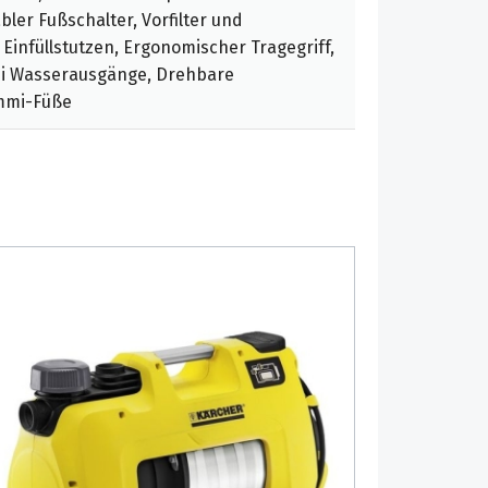
ler Fußschalter, Vorfilter und
 Einfüllstutzen, Ergonomischer Tragegriff,
i Wasserausgänge, Drehbare
mmi-Füße