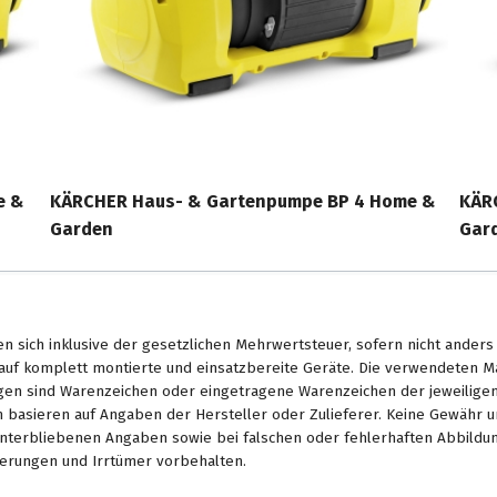
e &
KÄRCHER Haus- & Gartenpumpe BP 4 Home &
KÄR
Garden
Gar
en sich inklusive der gesetzlichen Mehrwertsteuer, sofern nicht ander
. auf komplett montierte und einsatzbereite Geräte. Die verwendeten 
en sind Warenzeichen oder eingetragene Warenzeichen der jeweiligen 
basieren auf Angaben der Hersteller oder Zulieferer. Keine Gewähr u
unterbliebenen Angaben sowie bei falschen oder fehlerhaften Abbildu
erungen und Irrtümer vorbehalten.