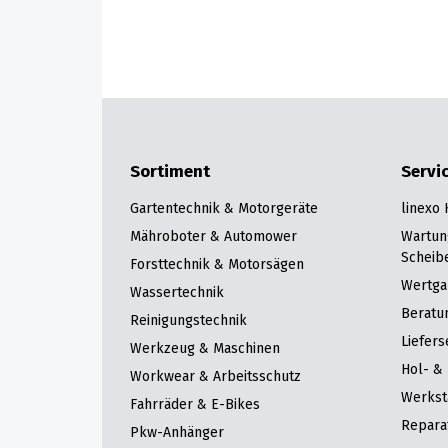
Sortiment
Servi
Gartentechnik & Motorgeräte
linexo
Mähroboter & Automower
Wartun
Scheib
Forsttechnik & Motorsägen
Wertga
Wassertechnik
Beratu
Reinigungstechnik
Liefers
Werkzeug & Maschinen
Hol- & 
Workwear & Arbeitsschutz
Werkst
Fahrräder & E-Bikes
Repara
Pkw-Anhänger