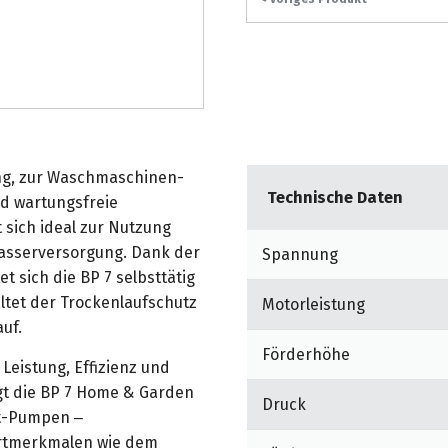
g, zur Waschmaschinen-
Technische Daten
nd wartungsfreie
sich ideal zur Nutzung
wasserversorgung. Dank der
Spannung
 sich die BP 7 selbsttätig
altet der Trockenlaufschutz
Motorleistung
uf.
Förderhöhe
Leistung, Effizienz und
gt die BP 7 Home & Garden
Druck
et-Pumpen –
ortmerkmalen wie dem