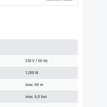
230 V / 50 Hz
1.200 W
max. 60 m
max. 6,0 bar