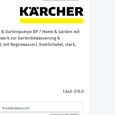
 & Gartenpumpe BP 7 Home & Garden mit
ufwerk zur Gartenbewässerung &
. mit Regenwasser). Komfortabel, stark,
1.645-370.0
Produktübersicht
nächstes Produkt >