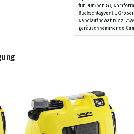
für Pumpen G1, Komfortab
Rückschlagventil, Großer
Kabelaufbewahrung, Zwe
geräuschhemmende Gu
gung