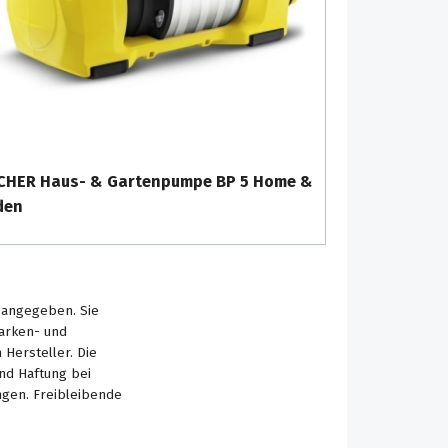
CHER Haus- & Gartenpumpe BP 5 Home &
den
s angegeben. Sie
Marken- und
Hersteller. Die
nd Haftung bei
ngen. Freibleibende