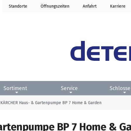
Standorte
Öffnung
Anfahrt
Karriere
Sortiment
Service
Schlosse
KÄRCHER Haus- & Gartenpumpe BP 7 Home & Garden
artenpumpe BP 7 Home & G