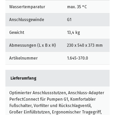
Wassertemparatur
max. 35 °C
Anschlussgewinde
G1
Gewicht
13,4 kg
Abmessungen (L x B x H)
230 x 540 x 373 mm
Artikelnummer
1.645-370.0
Lieferumfang
Optimierter Anschlussstutzen, Anschluss-Adapter
PerfectConnect für Pumpen G1, Komfortabler
Fußschalter, Vorfilter und Rückschlagventil,
Großer Einfüllstutzen, Ergonomischer Tragegriff,