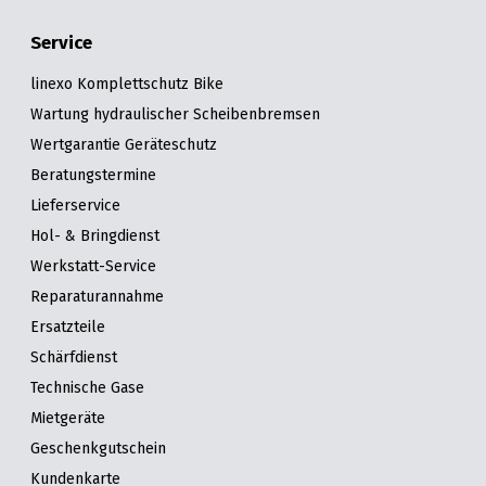
Service
linexo Komplettschutz Bike
Wartung hydraulischer Scheibenbremsen
Wertgarantie Geräteschutz
Beratungstermine
Lieferservice
Hol- & Bringdienst
Werkstatt-Service
Reparaturannahme
Ersatzteile
Schärfdienst
Technische Gase
Mietgeräte
Geschenkgutschein
Kundenkarte