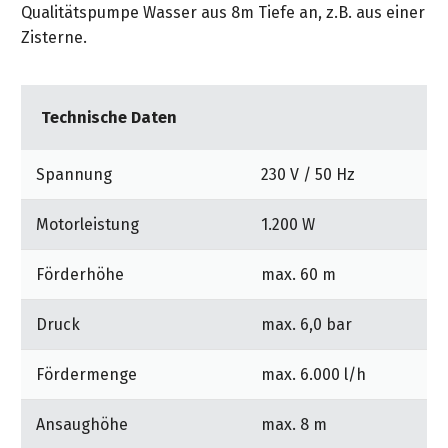
Qualitätspumpe Wasser aus 8m Tiefe an, z.B. aus einer
Zisterne.
Technische Daten
Spannung
230 V / 50 Hz
Motorleistung
1.200 W
Förderhöhe
max. 60 m
Druck
max. 6,0 bar
Fördermenge
max. 6.000 l/h
Ansaughöhe
max. 8 m