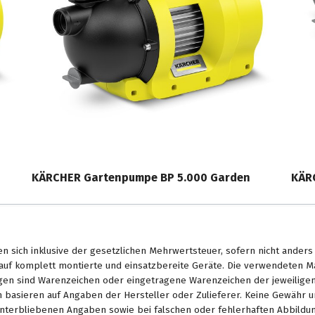
KÄRCHER Gartenpumpe BP 5.000 Garden
KÄR
en sich inklusive der gesetzlichen Mehrwertsteuer, sofern nicht ander
. auf komplett montierte und einsatzbereite Geräte. Die verwendeten 
en sind Warenzeichen oder eingetragene Warenzeichen der jeweiligen 
basieren auf Angaben der Hersteller oder Zulieferer. Keine Gewähr u
unterbliebenen Angaben sowie bei falschen oder fehlerhaften Abbildu