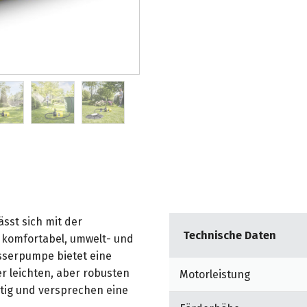
sst sich mit der
Technische Daten
komfortabel, umwelt- und
serpumpe bietet eine
r leichten, aber robusten
Motorleistung
tig und versprechen eine