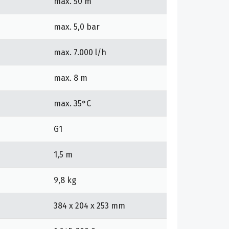
max. 50 m
max. 5,0 bar
max. 7.000 l/h
max. 8 m
max. 35°C
G1
1,5 m
9,8 kg
384 x 204 x 253 mm