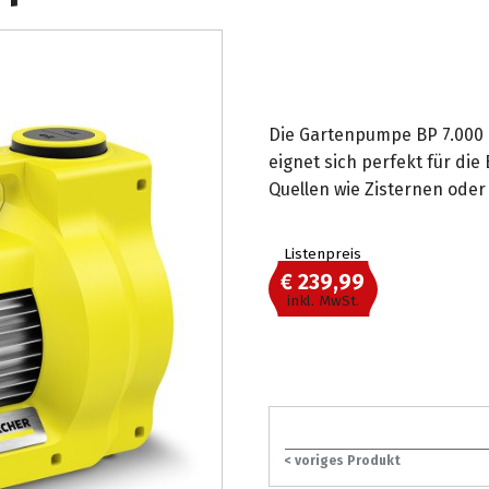
Die Gartenpumpe BP 7.000 G
eignet sich perfekt für di
Quellen wie Zisternen oder 
Listenpreis
€ 239,99
inkl. MwSt.
< voriges Produkt