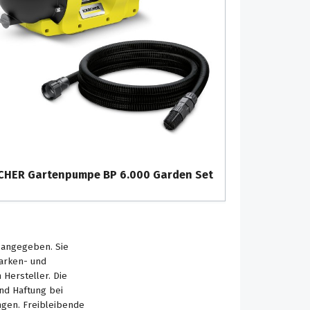
CHER Gartenpumpe BP 6.000 Garden Set
s angegeben. Sie
Marken- und
Hersteller. Die
nd Haftung bei
ngen. Freibleibende