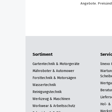
Angebote. Preisänd
Sortiment
Servi
Gartentechnik & Motorgeräte
linexo
Mähroboter & Automower
Wartun
Scheib
Forsttechnik & Motorsägen
Wertga
Wassertechnik
Beratu
Reinigungstechnik
Liefers
Werkzeug & Maschinen
Hol- & 
Workwear & Arbeitsschutz
Werkst