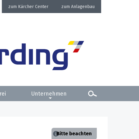
Kärcher Center
Anlagenbau
rei
Unternehmen
Bitte beachten