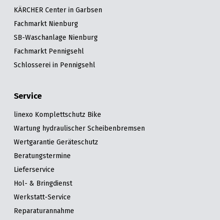
KÄRCHER Center in Garbsen
Fachmarkt Nienburg
SB-Waschanlage Nienburg
Fachmarkt Pennigsehl
Schlosserei in Pennigsehl
Service
linexo Komplettschutz Bike
Wartung hydraulischer Scheibenbremsen
Wertgarantie Geräteschutz
Beratungstermine
Lieferservice
Hol- & Bringdienst
Werkstatt-Service
Reparaturannahme