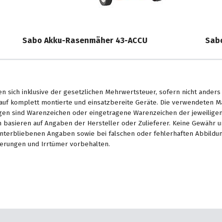
Sabo Akku-Rasenmäher 43-ACCU
Sab
en sich inklusive der gesetzlichen Mehrwertsteuer, sofern nicht ander
. auf komplett montierte und einsatzbereite Geräte. Die verwendeten 
en sind Warenzeichen oder eingetragene Warenzeichen der jeweiligen 
basieren auf Angaben der Hersteller oder Zulieferer. Keine Gewähr u
unterbliebenen Angaben sowie bei falschen oder fehlerhaften Abbildu
erungen und Irrtümer vorbehalten.