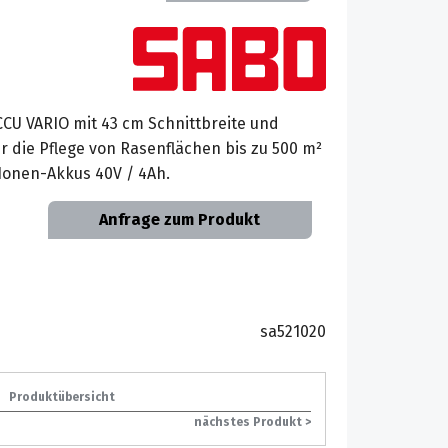
U VARIO mit 43 cm Schnittbreite und
ür die Pflege von Rasenflächen bis zu 500 m²
-Ionen-Akkus 40V / 4Ah.
Anfrage zum Produkt
sa521020
Produktübersicht
nächstes Produkt >