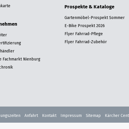
karte
Prospekte & Kataloge
Gartenmöbel-Prospekt Sommer
rnehmen
E-Bike Prospekt 2026
Flyer Fahrrad-Pflege
iter
Flyer Fahrrad-Zubehör
tifizierung
hhändler
re Fachmarkt Nienburg
chronik
nungszeiten
Anfahrt
Kontakt
Impressum
Sitemap
Kärcher Cent