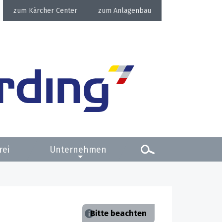
Kärcher Center
Anlagenbau
rei
Unternehmen
Bitte beachten