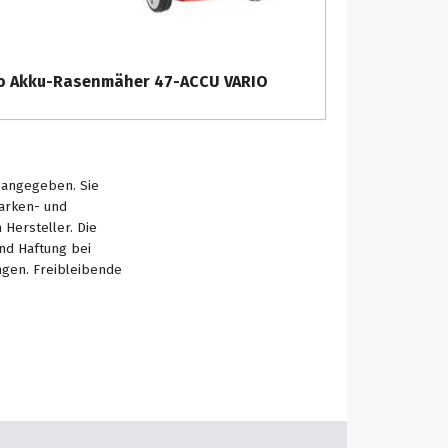
o Akku-Rasenmäher 47-ACCU VARIO
s angegeben. Sie
Marken- und
Hersteller. Die
nd Haftung bei
ngen. Freibleibende