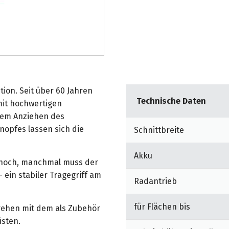
ion. Seit über 60 Jahren
Technische Daten
mit hochwertigen
dem Anziehen des
nopfes lassen sich die
Schnittbreite
Akku
 hoch, manchmal muss der
in stabiler Tragegriff am
Radantrieb
für Flächen bis
rehen mit dem als Zubehör
sten.