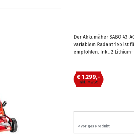
Der Akkumäher SABO 43-ACC
variablem Radantrieb ist f
empfohlen. Inkl. 2 Lithium
€ 1.299,-
inkl. MwSt.
< voriges Produkt