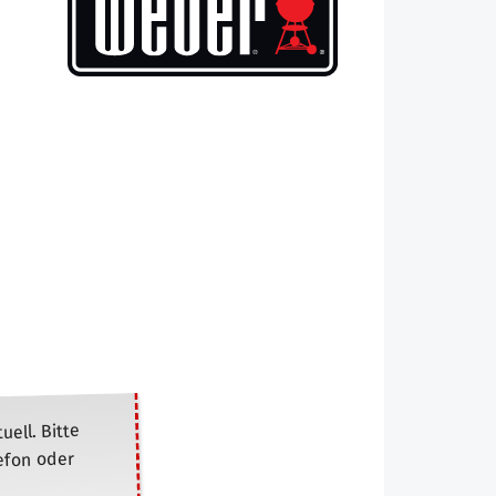
ell. Bitte
lefon oder