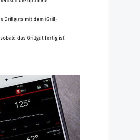
omatisch die optimale
Grillguts mit dem iGrill-
bald das Grillgut fertig ist