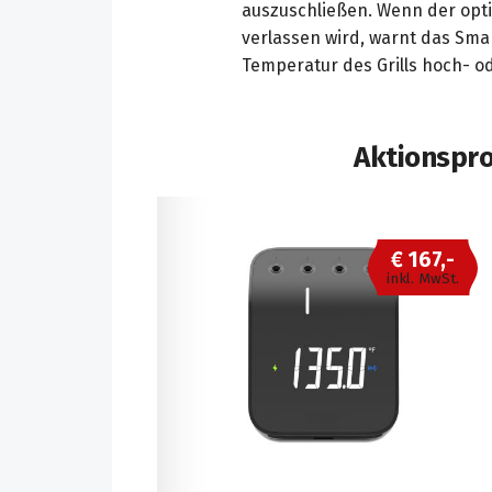
auszuschließen. Wenn der opti
verlassen wird, warnt das Sma
Temperatur des Grills hoch- o
Aktionspr
€ 167,-
inkl. MwSt.