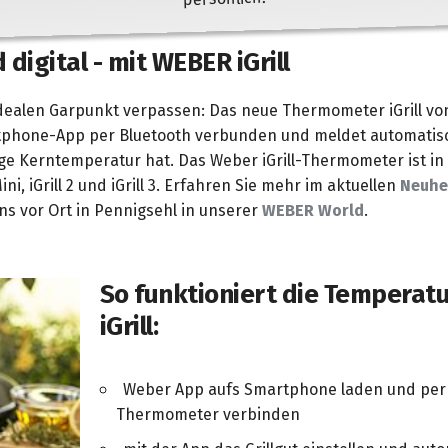
d digital - mit WEBER iGrill
dealen Garpunkt verpassen: Das neue Thermometer iGrill von
phone-App per Bluetooth verbunden und meldet automatis
tige Kerntemperatur hat. Das Weber iGrill-Thermometer ist in
 Mini, iGrill 2 und iGrill 3. Erfahren Sie mehr im aktuellen
Neuhe
uns vor Ort in Pennigsehl in unserer
WEBER World
.
So funktioniert die Temperat
iGrill:
Weber App aufs Smartphone laden und per B
Thermometer verbinden