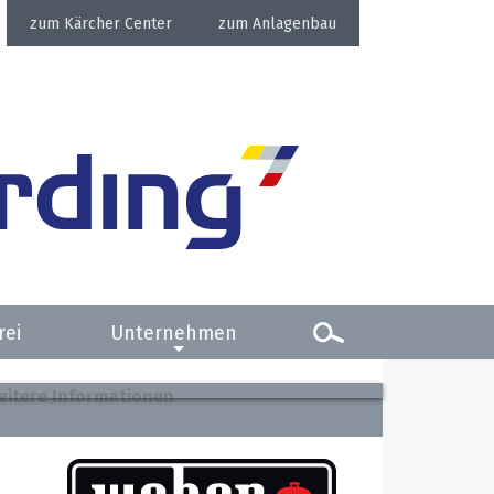
Kärcher Center
Anlagenbau
rei
Unternehmen
eitere Informationen