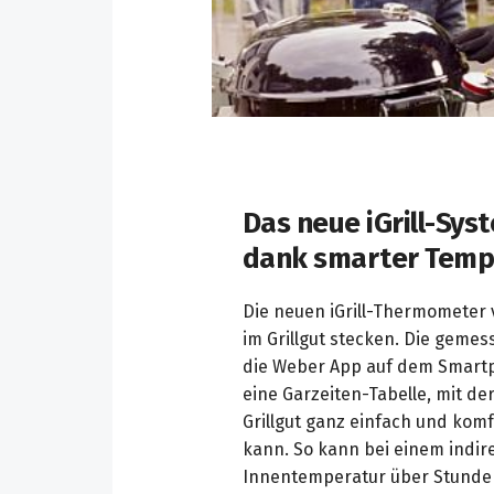
Das neue iGrill-Sys
dank smarter Temp
Die neuen iGrill-Thermometer 
im Grillgut stecken. Die geme
die Weber App auf dem Smartp
eine Garzeiten-Tabelle, mit de
Grillgut ganz einfach und kom
kann. So kann bei einem indire
Innentemperatur über Stund