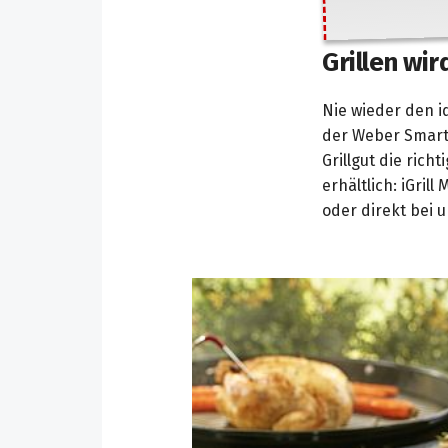
Grillen wir
Nie wieder den i
der Weber Smart
Grillgut die rich
erhältlich: iGrill
oder direkt bei 