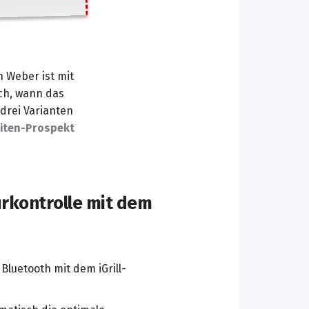
 Weber ist mit
ch, wann das
 drei Varianten
iten-Prospekt
urkontrolle mit dem
luetooth mit dem iGrill-