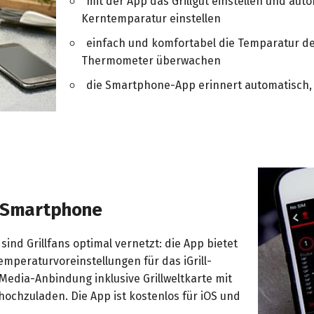
mit der App das Grillgut einstellen und aut
Kerntemparatur einstellen
einfach und komfortabel die Temparatur des 
Thermometer überwachen
die Smartphone-App erinnert automatisch, so
s Smartphone
sind Grillfans optimal vernetzt: die App bietet
Temperaturvoreinstellungen für das iGrill-
edia-Anbindung inklusive Grillweltkarte mit
 hochzuladen. Die App ist kostenlos für iOS und