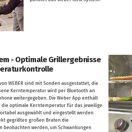
tem - Optimale Grillergebnisse
eraturkontrolle
von WEBER sind mit Sonden ausgestattet, die
ssene Kerntemperatur wird per Bluetooth an
hone weitergegeben. Die Weber App enthält
r die optimale Kerntemperatur für das jeweilige
fortabel ausgewählt und eingestellt werden
kt gegrillten großen Braten die
en beobachten werden, um Schwankungen