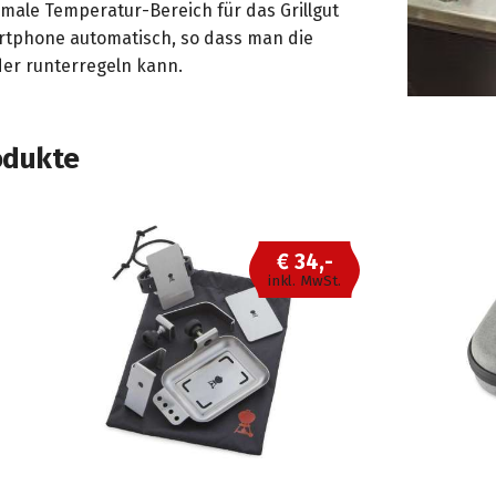
male Temperatur-Bereich für das Grillgut
rtphone automatisch, so dass man die
der runterregeln kann.
odukte
€ 34,-
inkl. MwSt.