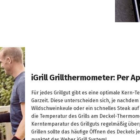
iGrill Grillthermometer: Per 
Für jedes Grillgut gibt es eine optimale Kern-
Garzeit. Diese unterscheiden sich, je nachdem 
Wildschweinkeule oder ein schnelles Steak auf 
die Temperatur des Grills am Deckel-Thermome
Kerntemparatur des Grillguts regelmäßig über
Grillen sollte das häufige Öffnen des Deckels
punktet das Weber iGrill System!