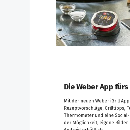
Die Weber App für
Mit der neuen Weber iGrill App 
Rezeptvorschläge, Grilltipps, 
Thermometer und eine Social-M
der Möglichkeit, eigene Bilder
Android erhältlich.