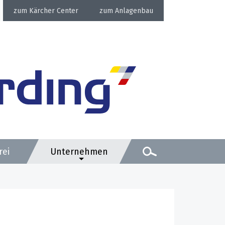
Kärcher Center
Anlagenbau
rei
Unternehmen