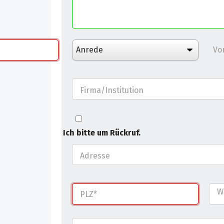
Vo
Firma/Institution
Ich bitte um Rückruf.
Adresse
W
PLZ