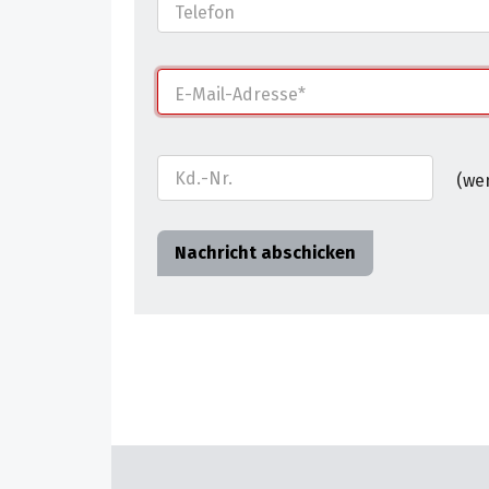
Telefon
E-Mail-Adresse
Das Formular kann abgeschickt werden, we
Kd.-Nr.
(we