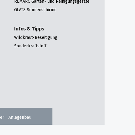
REMARC Garten- und Reinigungsgeräte
GLATZ Sonnenschirme
Infos & Tipps
Wildkraut-Beseitigung
Sonderkraftstoff
er
Anlagenbau