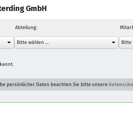
terding GmbH
Abteilung:
Mitarb
ekannt.
be persönlicher Daten beachten Sie bitte unsere
Datenschu