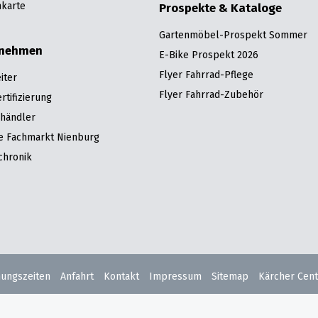
karte
Prospekte & Kataloge
Gartenmöbel-Prospekt Sommer
rnehmen
E-Bike Prospekt 2026
Flyer Fahrrad-Pflege
iter
Flyer Fahrrad-Zubehör
tifizierung
hhändler
re Fachmarkt Nienburg
chronik
nungszeiten
Anfahrt
Kontakt
Impressum
Sitemap
Kärcher Cent