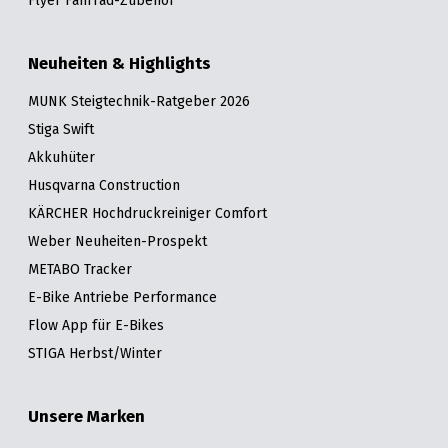
Flyer Fahrrad-Zubehör
Neuheiten & Highlights
MUNK Steigtechnik-Ratgeber 2026
Stiga Swift
Akkuhüter
Husqvarna Construction
KÄRCHER Hochdruckreiniger Comfort
Weber Neuheiten-Prospekt
METABO Tracker
E-Bike Antriebe Performance
Flow App für E-Bikes
STIGA Herbst/Winter
Unsere Marken