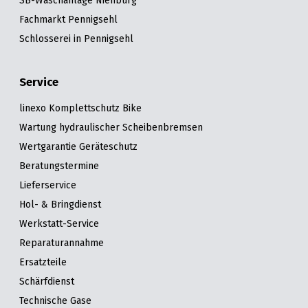
SB-Waschanlage Nienburg
Fachmarkt Pennigsehl
Schlosserei in Pennigsehl
Service
linexo Komplettschutz Bike
Wartung hydraulischer Scheibenbremsen
Wertgarantie Geräteschutz
Beratungstermine
Lieferservice
Hol- & Bringdienst
Werkstatt-Service
Reparaturannahme
Ersatzteile
Schärfdienst
Technische Gase