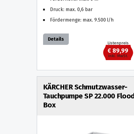
Druck: max. 0,6 bar
Fördermenge: max. 9.500 l/h
Details
Listenpreis
€ 89,99
inkl. MwSt.
KÄRCHER Schmutzwasser-
Tauchpumpe SP 22.000 Floo
Box