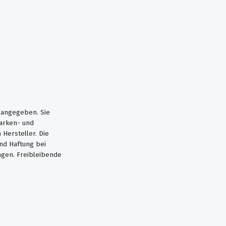
s angegeben. Sie
Marken- und
Hersteller. Die
nd Haftung bei
ngen. Freibleibende