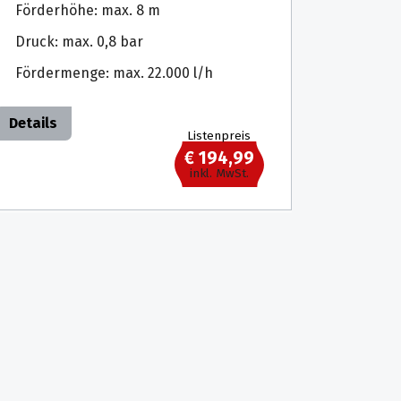
Förderhöhe: max. 8 m
Druck: max. 0,8 bar
Fördermenge: max. 22.000 l/h
Details
Listenpreis
€ 194,99
inkl. MwSt.