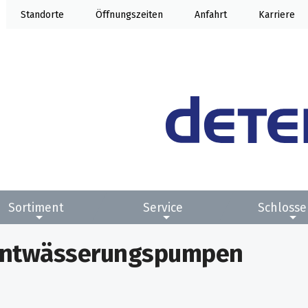
Standorte
Öffnung
Anfahrt
Karriere
Sortiment
Service
Schlosse
Entwässerungspumpen