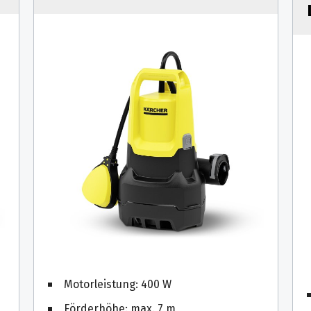
Motorleistung: 400 W
Förderhöhe: max. 7 m