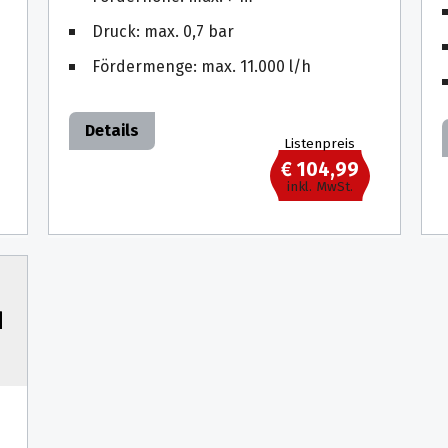
Druck: max. 0,7 bar
Fördermenge: max. 11.000 l/h
Details
Listenpreis
€ 104,99
inkl. MwSt.
d