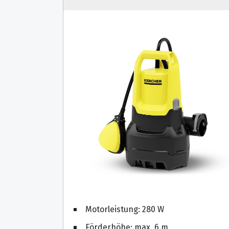
Motorleistung: 280 W
Förderhöhe: max. 6 m