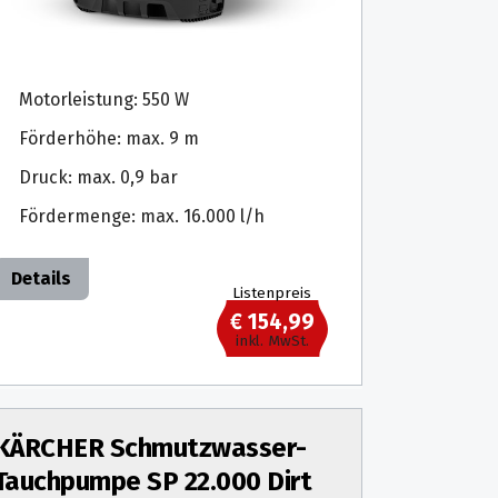
Motorleistung: 550 W
Förderhöhe: max. 9 m
Druck: max. 0,9 bar
Fördermenge: max. 16.000 l/h
Details
Listenpreis
€ 154,99
inkl. MwSt.
KÄRCHER Schmutzwasser-
Tauchpumpe SP 22.000 Dirt