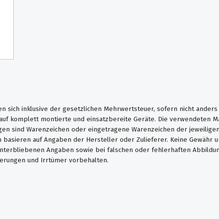
en sich inklusive der gesetzlichen Mehrwertsteuer, sofern nicht ander
. auf komplett montierte und einsatzbereite Geräte. Die verwendeten 
en sind Warenzeichen oder eingetragene Warenzeichen der jeweiligen 
basieren auf Angaben der Hersteller oder Zulieferer. Keine Gewähr u
unterbliebenen Angaben sowie bei falschen oder fehlerhaften Abbildu
erungen und Irrtümer vorbehalten.