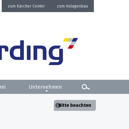
Kärcher Center
Anlagenbau
rei
Unternehmen
Bitte beachten