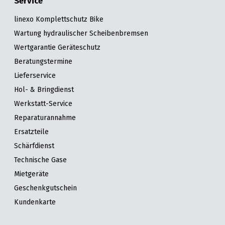
Service
linexo Komplettschutz Bike
Wartung hydraulischer Scheibenbremsen
Wertgarantie Geräteschutz
Beratungstermine
Lieferservice
Hol- & Bringdienst
Werkstatt-Service
Reparaturannahme
Ersatzteile
Schärfdienst
Technische Gase
Mietgeräte
Geschenkgutschein
Kundenkarte