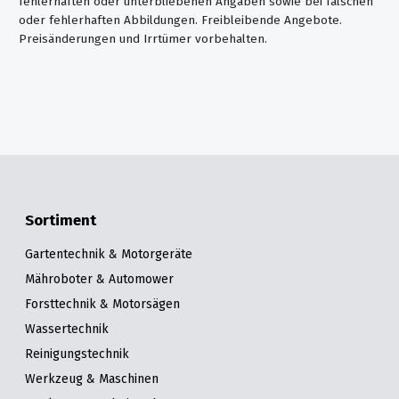
fehlerhaften oder unterbliebenen Angaben sowie bei falschen
oder fehlerhaften Abbildungen. Freibleibende Angebote.
Preisänderungen und Irrtümer vorbehalten.
Sortiment
Gartentechnik & Motorgeräte
Mähroboter & Automower
Forsttechnik & Motorsägen
Wassertechnik
Reinigungstechnik
Werkzeug & Maschinen