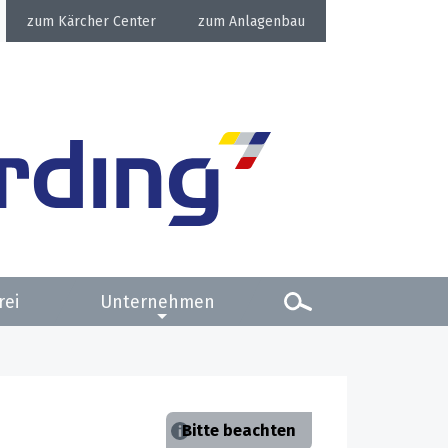
Kärcher Center
Anlagenbau
rei
Unternehmen
Bitte beachten