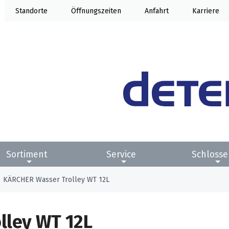
Standorte
Öffnung
Anfahrt
Karriere
Sortiment
Service
Schlosse
KÄRCHER Wasser Trolley WT 12L
lley WT 12L