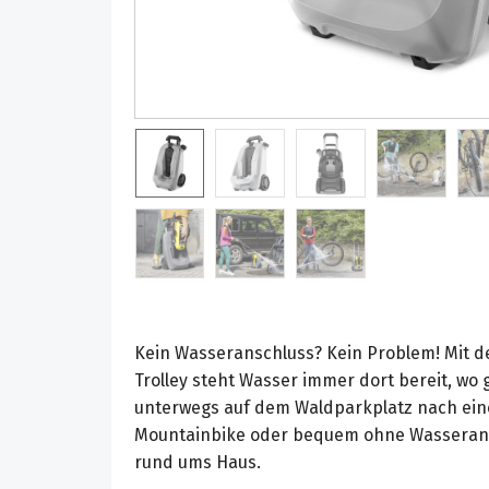
Kein Wasseranschluss? Kein Problem! Mit d
Trolley steht Wasser immer dort bereit, wo g
unterwegs auf dem Waldparkplatz nach ein
Mountainbike oder bequem ohne Wasserans
rund ums Haus.