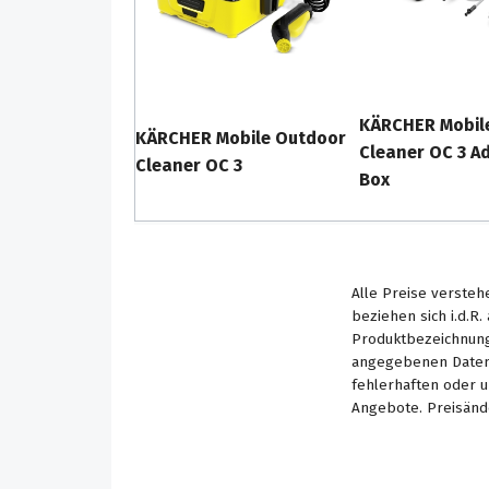
KÄRCHER Mobil
KÄRCHER Mobile Outdoor
Cleaner OC 3 A
Cleaner OC 3
Box
Alle Preise versteh
beziehen sich i.d.R
Produktbezeichnung
angegebenen Daten 
fehlerhaften oder 
Angebote. Preisänd