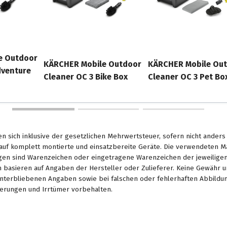
e Outdoor
KÄRCHER Mobile Outdoor
KÄRCHER Mobile Ou
dventure
Cleaner OC 3 Bike Box
Cleaner OC 3 Pet Bo
en sich inklusive der gesetzlichen Mehrwertsteuer, sofern nicht ander
. auf komplett montierte und einsatzbereite Geräte. Die verwendeten 
en sind Warenzeichen oder eingetragene Warenzeichen der jeweiligen 
basieren auf Angaben der Hersteller oder Zulieferer. Keine Gewähr u
unterbliebenen Angaben sowie bei falschen oder fehlerhaften Abbildu
erungen und Irrtümer vorbehalten.