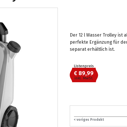
Der 12 l Wasser Trolley ist
perfekte Ergänzung für den
separat erhältlich ist.
Listenpreis
€ 89,99
inkl. MwSt.
< voriges Produkt