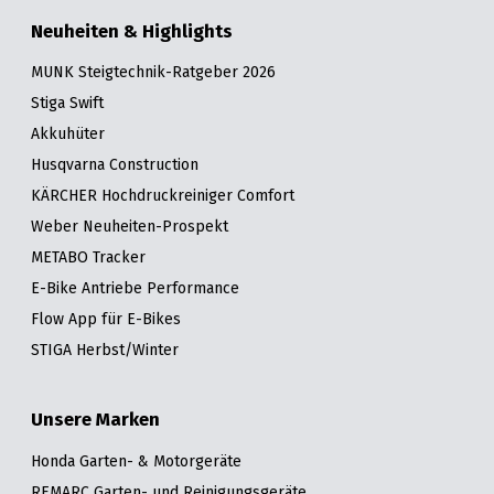
Neuheiten & Highlights
MUNK Steigtechnik-Ratgeber 2026
Stiga Swift
Akkuhüter
Husqvarna Construction
KÄRCHER Hochdruckreiniger Comfort
Weber Neuheiten-Prospekt
METABO Tracker
E-Bike Antriebe Performance
Flow App für E-Bikes
STIGA Herbst/Winter
Unsere Marken
Honda Garten- & Motorgeräte
REMARC Garten- und Reinigungsgeräte