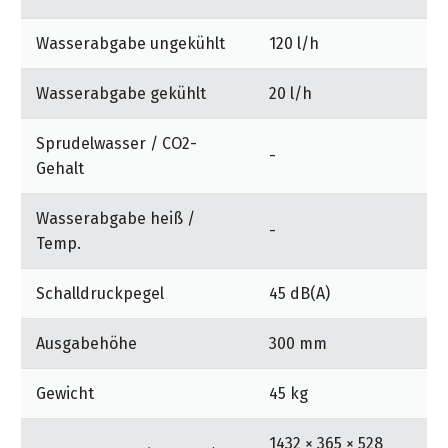
Wasserabgabe ungekühlt
120 l/h
Wasserabgabe gekühlt
20 l/h
Sprudelwasser / CO2-
-
Gehalt
Wasserabgabe heiß /
-
Temp.
Schalldruckpegel
45 dB(A)
Ausgabehöhe
300 mm
Gewicht
45 kg
1432 × 365 × 528