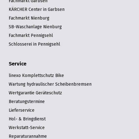
Fachmarkt Garbsen
KÄRCHER Center in Garbsen
Fachmarkt Nienburg
SB-Waschanlage Nienburg
Fachmarkt Pennigsehl
Schlosserei in Pennigsehl
Service
linexo Komplettschutz Bike
Wartung hydraulischer Scheibenbremsen
Wertgarantie Geräteschutz
Beratungstermine
Lieferservice
Hol- & Bringdienst
Werkstatt-Service
Reparaturannahme