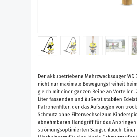
Der akkubetriebene Mehrzwecksauger WD 3
nicht nur maximale Bewegungsfreiheit beim
gleich mit einer ganzen Reihe an Vorteilen.
Liter fassenden und äußerst stabilen Edels
Patronenfilter, der das Aufsaugen von tr
Schmutz ohne Filterwechsel zum Kinderspi
abnehmbaren Handgriff für das Anbringen 
strömungsoptimierten Saugschlauch. Einer 