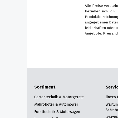
Alle Preise versteh
beziehen sich i.d.R
Produktbezeichnung
angegebenen Daten 
fehlerhaften oder 
Angebote. Preisänd
Sortiment
Servi
Gartentechnik & Motorgeräte
linexo
Mähroboter & Automower
Wartun
Scheib
Forsttechnik & Motorsägen
Wertga