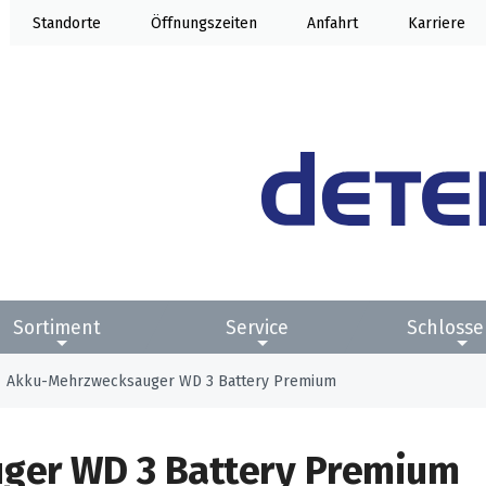
Standorte
Öffnung
Anfahrt
Karriere
Sortiment
Service
Schlosse
Akku-Mehrzwecksauger WD 3 Battery Premium
ger WD 3 Battery Premium