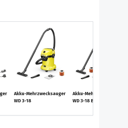
ger
Akku-Mehrzwecksauger
Akku-Mehrzwecksauger
WD 3-18
WD 3-18 Battery Set