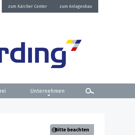
Kärcher Center
Anlagenbau
rei
Unternehmen
Bitte beachten