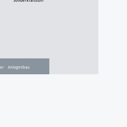
Sonderkraftstoff
er
Anlagenbau