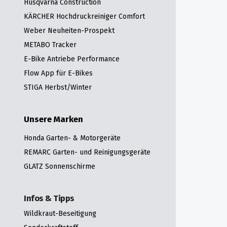
Husqvarna Construction
KÄRCHER Hochdruckreiniger Comfort
Weber Neuheiten-Prospekt
METABO Tracker
E-Bike Antriebe Performance
Flow App für E-Bikes
STIGA Herbst/Winter
Unsere Marken
Honda Garten- & Motorgeräte
REMARC Garten- und Reinigungsgeräte
GLATZ Sonnenschirme
Infos & Tipps
Wildkraut-Beseitigung