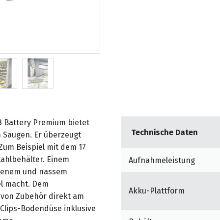
 Battery Premium bietet
Technische Daten
 Saugen. Er überzeugt
 Zum Beispiel mit dem 17
tahlbehälter. Einem
Aufnahmeleistung
ockenem und nassem
el macht. Dem
Akku-Plattform
von Zubehör direkt am
Clips-Bodendüse inklusive