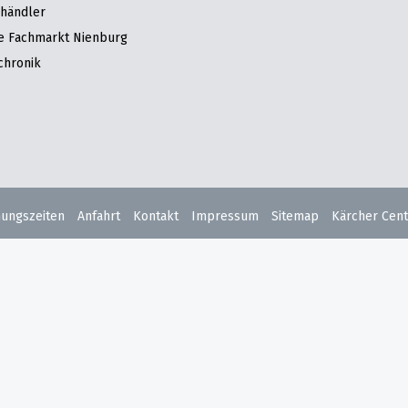
hhändler
re Fachmarkt Nienburg
chronik
nungszeiten
Anfahrt
Kontakt
Impressum
Sitemap
Kärcher Cent