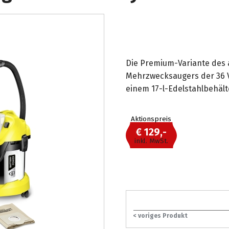
Die Premium-Variante des 
Mehrzwecksaugers der 36 V
einem 17-l-Edelstahlbehälte
Aktionspreis
€ 129,-
inkl. MwSt.
< voriges Produkt