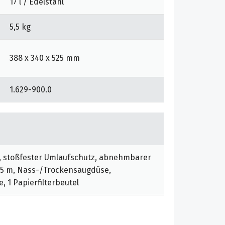
17 l / Edelstahl
5,5 kg
388 x 340 x 525 mm
1.629-900.0
, stoßfester Umlaufschutz, abnehmbarer
0,5 m, Nass-/Trockensaugdüse,
, 1 Papierfilterbeutel