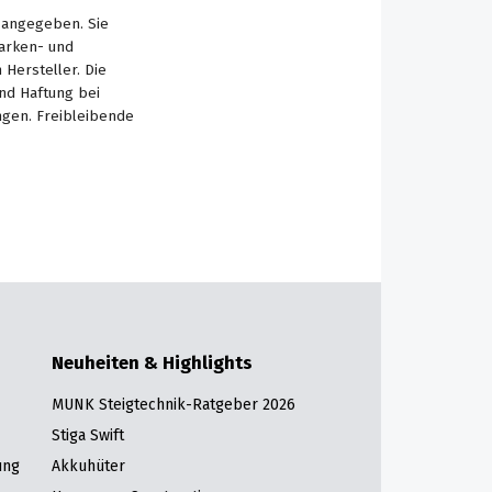
s angegeben. Sie
Marken- und
Hersteller. Die
nd Haftung bei
ngen. Freibleibende
Neuheiten & Highlights
MUNK Steigtechnik-Ratgeber 2026
Stiga Swift
ung
Akkuhüter