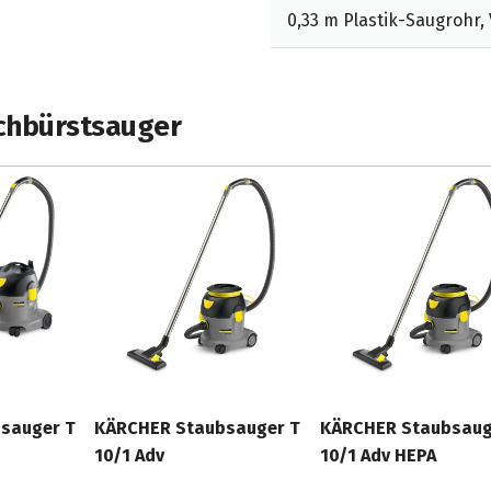
0,33 m Plastik-Saugrohr, V
ichbürstsauger
sauger T
KÄRCHER Staubsauger T
KÄRCHER Staubsaug
10/1 Adv
10/1 Adv HEPA