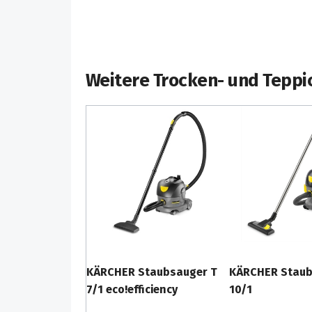
Weitere Trocken- und Tepp
KÄRCHER Staubsauger T
KÄRCHER Staub
7/1 eco!efficiency
10/1