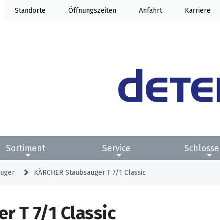
Standorte
Öffnung
Anfahrt
Karriere
Sortiment
Service
Schlosse
auger
KÄRCHER Staubsauger T 7/1 Classic
 T 7/1 Classic