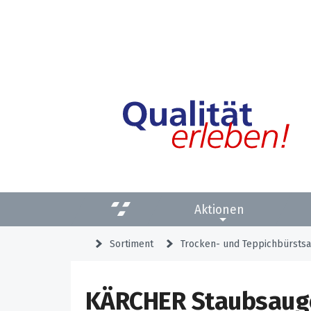
Aktionen
Sortiment
Trocken- und Teppichbürsts
KÄRCHER Staubsauger