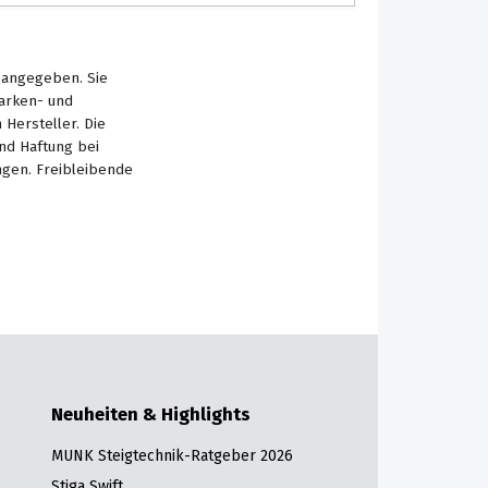
s angegeben. Sie
Marken- und
Hersteller. Die
nd Haftung bei
ngen. Freibleibende
Neuheiten & Highlights
MUNK Steigtechnik-Ratgeber 2026
Stiga Swift