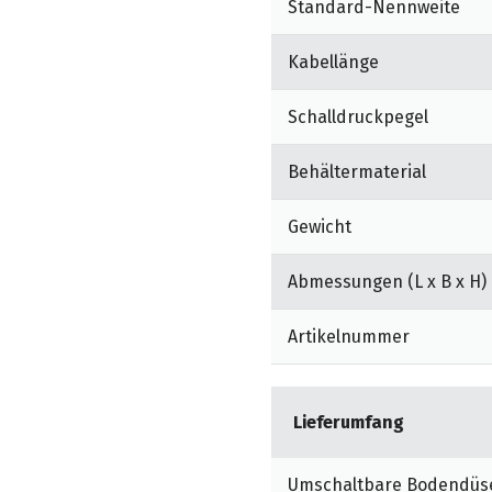
Standard-Nennweite
Kabellänge
Schalldruckpegel
Behältermaterial
Gewicht
Abmessungen (L x B x H)
Artikelnummer
Lieferumfang
Umschaltbare Bodendüse 