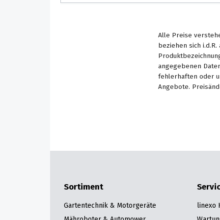
Alle Preise versteh
beziehen sich i.d.R
Produktbezeichnung
angegebenen Daten 
fehlerhaften oder 
Angebote. Preisänd
Sortiment
Servi
Gartentechnik & Motorgeräte
linexo
Mähroboter & Automower
Wartun