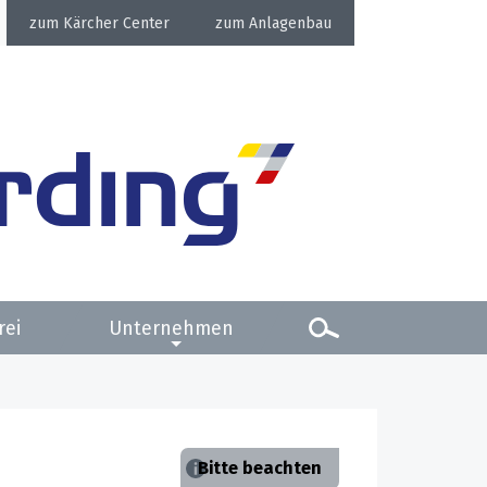
Kärcher Center
Anlagenbau
rei
Unternehmen
Bitte beachten