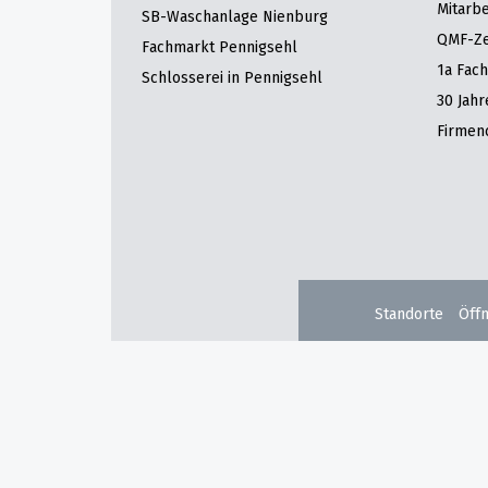
Mitarbe
SB-Waschanlage Nienburg
QMF-Zer
Fachmarkt Pennigsehl
1a Fac
Schlosserei in Pennigsehl
30 Jah
Firmen
Standorte
Öff