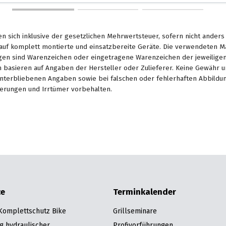
en sich inklusive der gesetzlichen Mehrwertsteuer, sofern nicht ander
. auf komplett montierte und einsatzbereite Geräte. Die verwendeten 
en sind Warenzeichen oder eingetragene Warenzeichen der jeweiligen 
basieren auf Angaben der Hersteller oder Zulieferer. Keine Gewähr u
unterbliebenen Angaben sowie bei falschen oder fehlerhaften Abbildu
erungen und Irrtümer vorbehalten.
ce
Terminkalender
 Komplettschutz Bike
Grillseminare
g hydraulischer
Profivorführungen