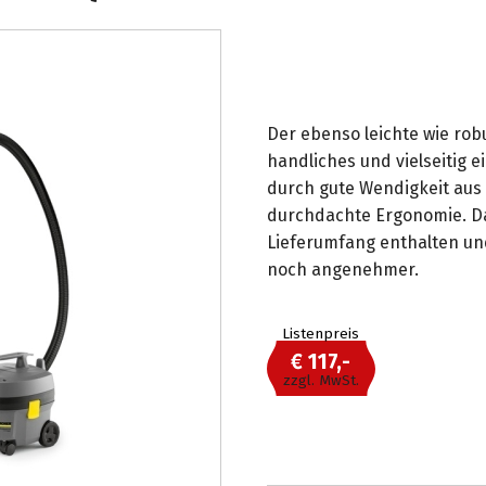
Der ebenso leichte wie rob
handliches und vielseitig e
durch gute Wendigkeit aus
durchdachte Ergonomie. Da
Lieferumfang enthalten und
noch angenehmer.
Listenpreis
€ 117,-
zzgl. MwSt.