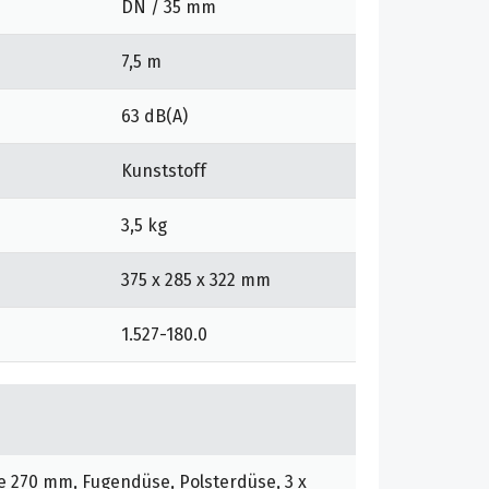
DN / 35 mm
7,5 m
63 dB(A)
Kunststoff
3,5 kg
375 x 285 x 322 mm
1.527-180.0
270 mm, Fugendüse, Polsterdüse, 3 x