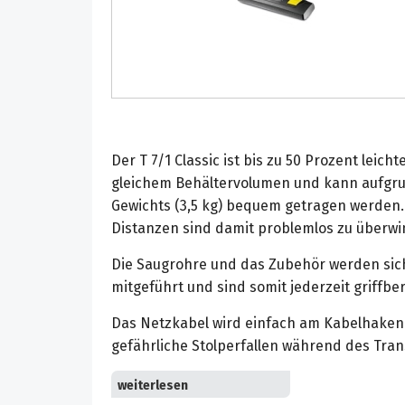
Der T 7/1 Classic ist bis zu 50 Prozent leich
gleichem Behältervolumen und kann aufgru
Gewichts (3,5 kg) bequem getragen werden.
Distanzen sind damit problemlos zu überwi
Die Saugrohre und das Zubehör werden si
mitgeführt und sind somit jederzeit griffber
Das Netzkabel wird einfach am Kabelhaken 
gefährliche Stolperfallen während des Tra
Dank der praktischen Zubehörhalterung kö
am Rohr fixiert werden. So sind die Düsen 