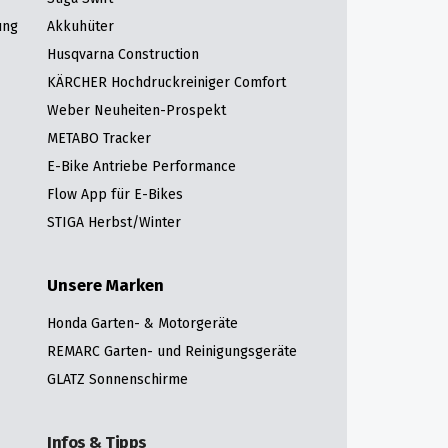
ung
Akkuhüter
Husqvarna Construction
KÄRCHER Hochdruckreiniger Comfort
Weber Neuheiten-Prospekt
METABO Tracker
E-Bike Antriebe Performance
Flow App für E-Bikes
STIGA Herbst/Winter
Unsere Marken
Honda Garten- & Motorgeräte
REMARC Garten- und Reinigungsgeräte
GLATZ Sonnenschirme
Infos & Tipps