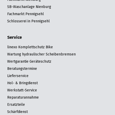
SB-Waschanlage Nienburg
Fachmarkt Pennigsehl
Schlosserei in Pennigsehl
Service
linexo Komplettschutz Bike
Wartung hydraulischer Scheibenbremsen
Wertgarantie Geräteschutz
Beratungstermine
Lieferservice
Hol- & Bringdienst
Werkstatt-Service
Reparaturannahme
Ersatzteile
Schärfdienst