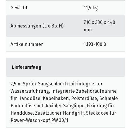
Gewicht
11,5 kg
710 x 330 x 440
Abmessungen (L x B x H)
mm
Artikelnummer
1.193-100.0
Lieferumfang
2,5 m Sprüh-Saugschlauch mit integrierter
Wasserzuführung, Integrierte Zubehöraufnahme
für Handdüse, Kabelhaken, Polsterdüse, Schmale
Bodendüse mit flexibler Sauglippe, Fixierung für
Handdüse, Zusätzlicher Handgriff, Steckdose für
Power-Waschkopf PW 30/1