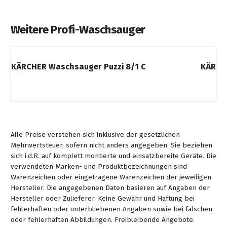
Weitere Profi-Waschsauger
KÄRCHER Waschsauger Puzzi 8/1 C
KÄRCHE
Alle Preise verstehen sich inklusive der gesetzlichen
Mehrwertsteuer, sofern nicht anders angegeben. Sie beziehen
sich i.d.R. auf komplett montierte und einsatzbereite Geräte. Die
verwendeten Marken- und Produktbezeichnungen sind
Warenzeichen oder eingetragene Warenzeichen der jeweiligen
Hersteller. Die angegebenen Daten basieren auf Angaben der
Hersteller oder Zulieferer. Keine Gewähr und Haftung bei
fehlerhaften oder unterbliebenen Angaben sowie bei falschen
oder fehlerhaften Abbildungen. Freibleibende Angebote.