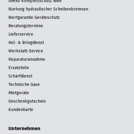
linexo Komplettschutz Bike
Wartung hydraulischer Scheibenbremsen
Wertgarantie Geräteschutz
Beratungstermine
Lieferservice
Hol- & Bringdienst
Werkstatt-Service
Reparaturannahme
Ersatzteile
Schärfdienst
Technische Gase
Mietgeräte
Geschenkgutschein
Kundenkarte
Unternehmen