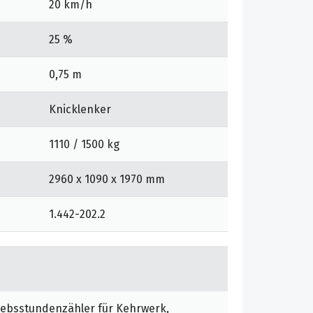
20 km/h
25 %
0,75 m
Knicklenker
1110 / 1500 kg
2960 x 1090 x 1970 mm
1.442-202.2
iebsstundenzähler für Kehrwerk,