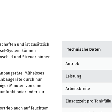
chaften und ist zusätzlich
Technische Daten
hsel-System können
schild und Streuer binnen
Antrieb
Anbaugeräte: Müheloses
Leistung
Anbaugeräte durch nur
iger Minuten von einer
Arbeitsbreite
umfunktioniert oder zur
Einsatzzeit pro Tankfüll
ortrieb auch auf feuchtem