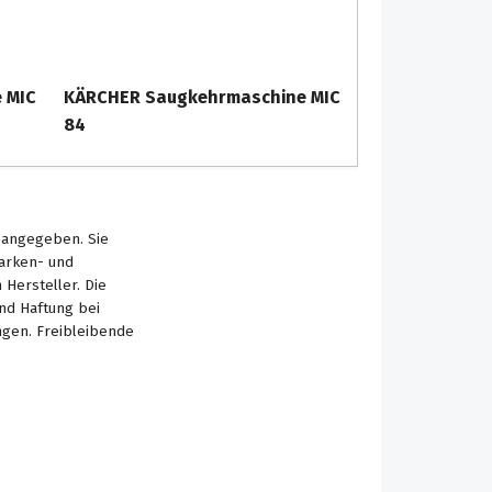
 MIC
KÄRCHER Saugkehrmaschine MIC
84
s angegeben. Sie
Marken- und
Hersteller. Die
nd Haftung bei
ngen. Freibleibende