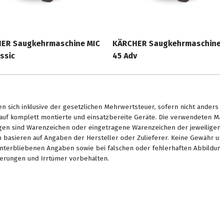
ER Saugkehrmaschine MIC
KÄRCHER Saugkehrmaschine
ssic
45 Adv
en sich inklusive der gesetzlichen Mehrwertsteuer, sofern nicht ander
. auf komplett montierte und einsatzbereite Geräte. Die verwendeten 
en sind Warenzeichen oder eingetragene Warenzeichen der jeweiligen 
basieren auf Angaben der Hersteller oder Zulieferer. Keine Gewähr u
unterbliebenen Angaben sowie bei falschen oder fehlerhaften Abbildu
erungen und Irrtümer vorbehalten.