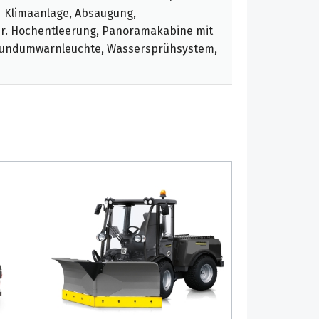
d Klimaanlage, Absaugung,
r. Hochentleerung, Panoramakabine mit
 Rundumwarnleuchte, Wassersprühsystem,