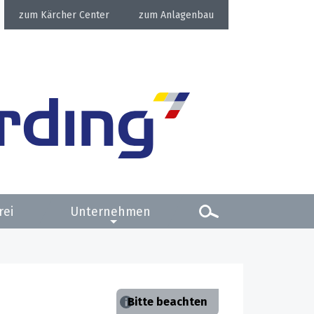
Kärcher Center
Anlagenbau
rei
Unternehmen
Bitte beachten