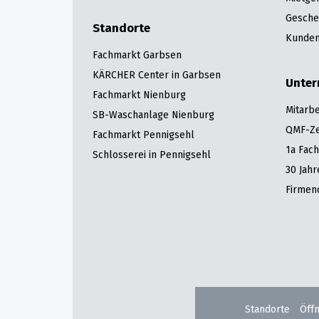
Gesche
Standorte
Kunden
Fachmarkt Garbsen
KÄRCHER Center in Garbsen
Unte
Fachmarkt Nienburg
Mitarbe
SB-Waschanlage Nienburg
QMF-Zer
Fachmarkt Pennigsehl
1a Fac
Schlosserei in Pennigsehl
30 Jah
Firmen
Standorte
Öff