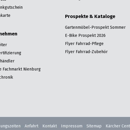
nkgutschein
karte
Prospekte & Kataloge
Gartenmöbel-Prospekt Sommer
rnehmen
E-Bike Prospekt 2026
Flyer Fahrrad-Pflege
iter
Flyer Fahrrad-Zubehör
tifizierung
hhändler
re Fachmarkt Nienburg
chronik
nungszeiten
Anfahrt
Kontakt
Impressum
Sitemap
Kärcher Cent