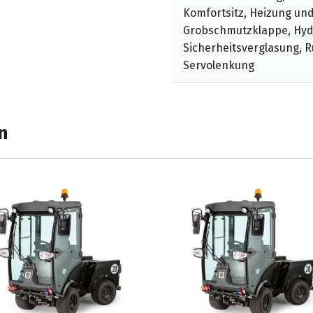
Komfortsitz, Heizung un
Grobschmutzklappe, Hyd
Sicherheitsverglasung,
Servolenkung
n