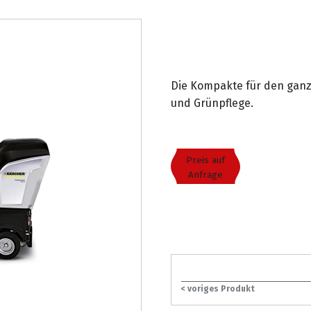
Die Kompakte für den ganzj
und Grünpflege.
Preis auf
Anfrage
< voriges Produkt