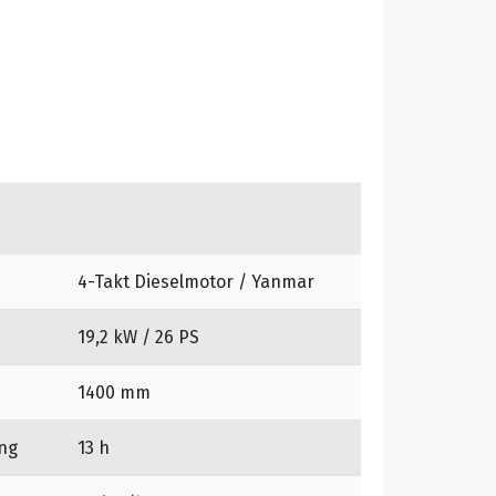
4-Takt Dieselmotor / Yanmar
19,2 kW / 26 PS
1400 mm
ung
13 h