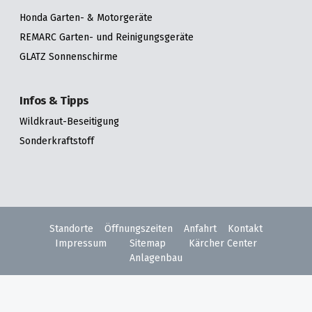
Honda Garten- & Motorgeräte
REMARC Garten- und Reinigungsgeräte
GLATZ Sonnenschirme
Infos & Tipps
Wildkraut-Beseitigung
Sonderkraftstoff
Standorte
Öffnungszeiten
Anfahrt
Kontakt
Impressum
Sitemap
Kärcher Center
Anlagenbau