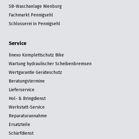
SB-Waschanlage Nienburg
Fachmarkt Pennigsehl
Schlosserei in Pennigsehl
Service
linexo Komplettschutz Bike
Wartung hydraulischer Scheibenbremsen
Wertgarantie Geräteschutz
Beratungstermine
Lieferservice
Hol- & Bringdienst
Werkstatt-Service
Reparaturannahme
Ersatzteile
Schärfdienst