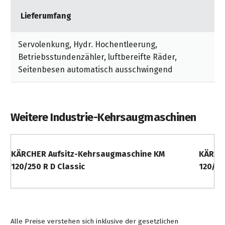
Lieferumfang
Servolenkung, Hydr. Hochentleerung,
Betriebsstundenzähler, luftbereifte Räder,
Seitenbesen automatisch ausschwingend
Weitere Industrie-Kehrsaugmaschinen
KÄRCHER Aufsitz-Kehrsaugmaschine KM
KÄRCH
120/250 R D Classic
120/25
Alle Preise verstehen sich inklusive der gesetzlichen