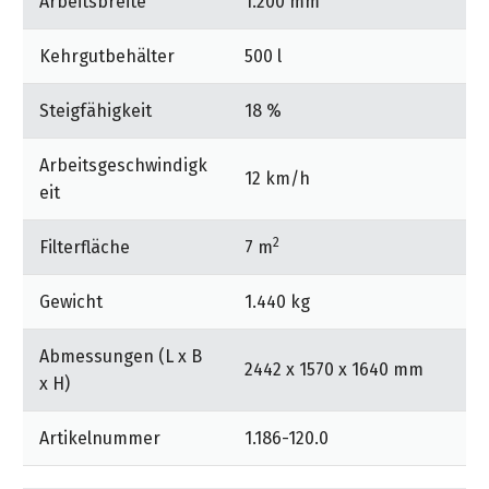
Arbeitsbreite
1.200 mm
Kehrgutbehälter
500 l
Steigfähigkeit
18 %
Arbeitsgeschwindigk
12 km/h
eit
2
Filterfläche
7 m
Gewicht
1.440 kg
Abmessungen (L x B
2442 x 1570 x 1640 mm
x H)
Artikelnummer
1.186-120.0