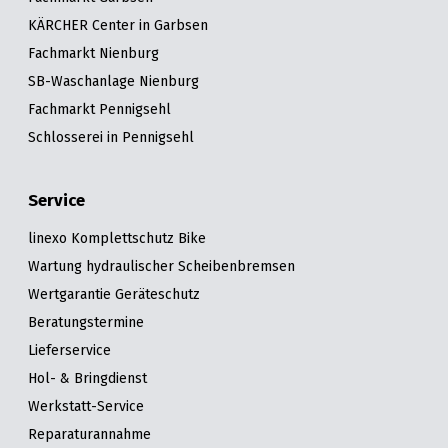
KÄRCHER Center in Garbsen
Fachmarkt Nienburg
SB-Waschanlage Nienburg
Fachmarkt Pennigsehl
Schlosserei in Pennigsehl
Service
linexo Komplettschutz Bike
Wartung hydraulischer Scheibenbremsen
Wertgarantie Geräteschutz
Beratungstermine
Lieferservice
Hol- & Bringdienst
Werkstatt-Service
Reparaturannahme