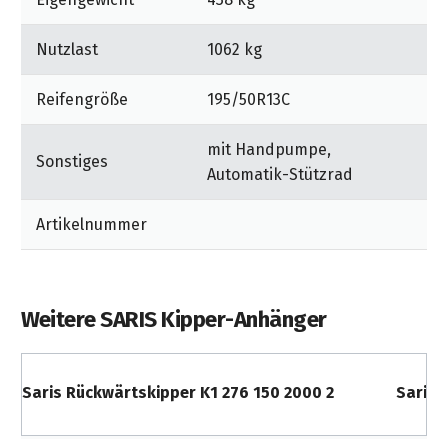
Nutzlast
1062 kg
Reifengröße
195/50R13C
mit Handpumpe,
Sonstiges
Automatik-Stützrad
Artikelnummer
Weitere SARIS Kipper-Anhänger
Saris Rückwärtskipper K1 276 150 2000 2
Saris 