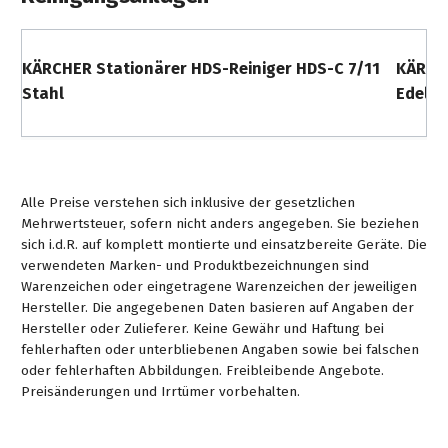
KÄRCHER Stationärer HDS-Reiniger HDS-C 7/11
KÄRCHE
Stahl
Edelst
Alle Preise verstehen sich inklusive der gesetzlichen
Mehrwertsteuer, sofern nicht anders angegeben. Sie beziehen
sich i.d.R. auf komplett montierte und einsatzbereite Geräte. Die
verwendeten Marken- und Produktbezeichnungen sind
Warenzeichen oder eingetragene Warenzeichen der jeweiligen
Hersteller. Die angegebenen Daten basieren auf Angaben der
Hersteller oder Zulieferer. Keine Gewähr und Haftung bei
fehlerhaften oder unterbliebenen Angaben sowie bei falschen
oder fehlerhaften Abbildungen. Freibleibende Angebote.
Preisänderungen und Irrtümer vorbehalten.