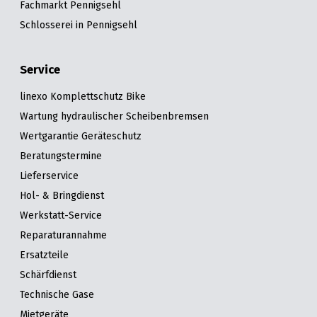
Fachmarkt Pennigsehl
Schlosserei in Pennigsehl
Service
linexo Komplettschutz Bike
Wartung hydraulischer Scheibenbremsen
Wertgarantie Geräteschutz
Beratungstermine
Lieferservice
Hol- & Bringdienst
Werkstatt-Service
Reparaturannahme
Ersatzteile
Schärfdienst
Technische Gase
Mietgeräte