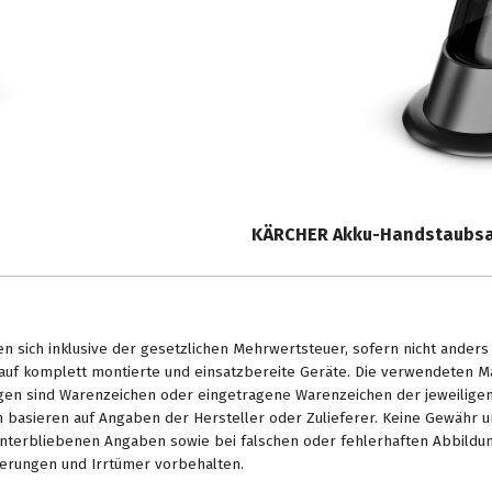
KÄRCHER Akku-Handstaubsau
en sich inklusive der gesetzlichen Mehrwertsteuer, sofern nicht ander
. auf komplett montierte und einsatzbereite Geräte. Die verwendeten 
en sind Warenzeichen oder eingetragene Warenzeichen der jeweiligen 
basieren auf Angaben der Hersteller oder Zulieferer. Keine Gewähr u
unterbliebenen Angaben sowie bei falschen oder fehlerhaften Abbildu
erungen und Irrtümer vorbehalten.