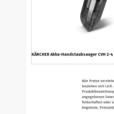
KÄRCHER Akku-Handstaubsauger CVH 2-4
Alle Preise versteh
beziehen sich i.d.R
Produktbezeichnung
angegebenen Daten 
fehlerhaften oder 
Angebote. Preisänd