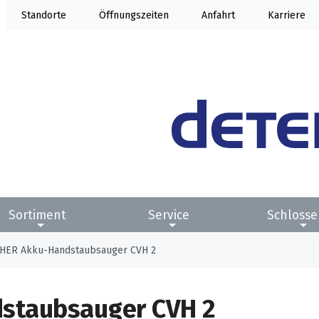
Standorte
Öffnung
Anfahrt
Karriere
Sortiment
Service
Schlosse
HER Akku-Handstaubsauger CVH 2
staubsauger CVH 2