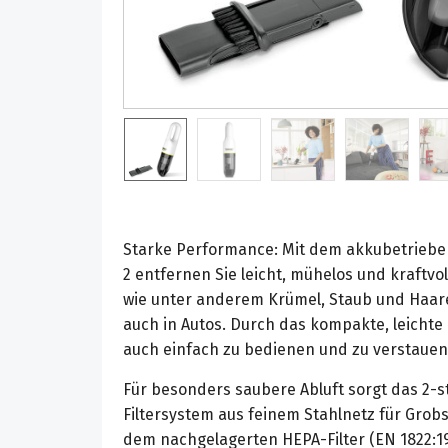
Starke Performance: Mit dem akkubetrieb
2 entfernen Sie leicht, mühelos und kraftv
wie unter anderem Krümel, Staub und Haar
auch in Autos. Durch das kompakte, leichte
auch einfach zu bedienen und zu verstauen
Für besonders saubere Abluft sorgt das 2-
Filtersystem aus feinem Stahlnetz für Gro
dem nachgelagerten HEPA-Filter (EN 1822:19