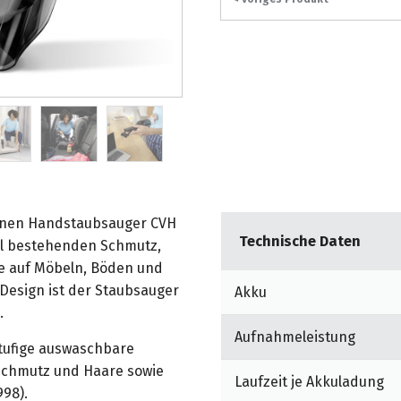
enen Handstaubsauger CVH
Technische Daten
oll bestehenden Schmutz,
e auf Möbeln, Böden und
 Design ist der Staubsauger
Akku
.
Aufnahmeleistung
stufige auswaschbare
bschmutz und Haare sowie
Laufzeit je Akkuladung
98).