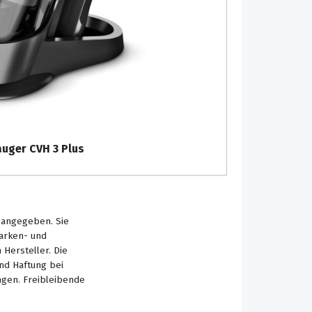
ger CVH 3 Plus
s angegeben. Sie
Marken- und
Hersteller. Die
nd Haftung bei
ngen. Freibleibende