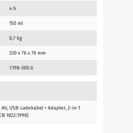
4 h
150 ml
0,7 kg
330 x 76 x 76 mm
1.198-300.0
 2 Ah, USB-Ladekabel + Adapter, 2-in-1
EN 1822:1998)