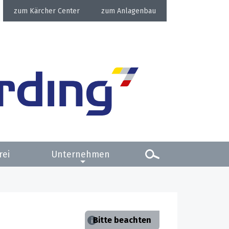
Kärcher Center
Anlagenbau
rei
Unternehmen
Bitte beachten