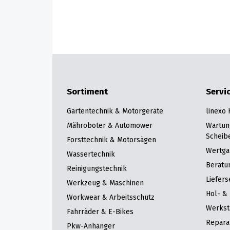
Sortiment
Servi
Gartentechnik & Motorgeräte
linexo
Mähroboter & Automower
Wartun
Scheib
Forsttechnik & Motorsägen
Wertga
Wassertechnik
Beratu
Reinigungstechnik
Liefers
Werkzeug & Maschinen
Hol- & 
Workwear & Arbeitsschutz
Werkst
Fahrräder & E-Bikes
Repara
Pkw-Anhänger