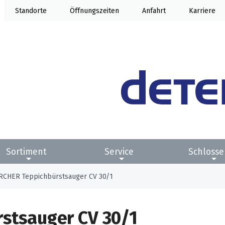
Standorte
Öffnung
Anfahrt
Karriere
Sortiment
Service
Schlosse
RCHER Teppichbürstsauger CV 30/1
stsauger CV 30/1