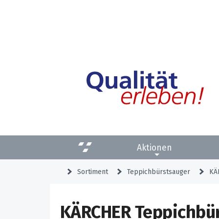
Aktionen
Sortiment
Teppichbürstsauger
KÄ
KÄRCHER Teppichbür