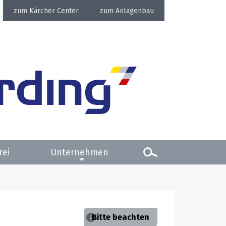
Kärcher Center
Anlagenbau
rei
Unternehmen
Bitte beachten