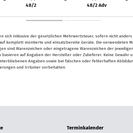
48/2
48/2 Adv
en sich inklusive der gesetzlichen Mehrwertsteuer, sofern nicht ander
. auf komplett montierte und einsatzbereite Geräte. Die verwendeten 
en sind Warenzeichen oder eingetragene Warenzeichen der jeweiligen 
basieren auf Angaben der Hersteller oder Zulieferer. Keine Gewähr u
unterbliebenen Angaben sowie bei falschen oder fehlerhaften Abbildu
erungen und Irrtümer vorbehalten.
ce
Terminkalender