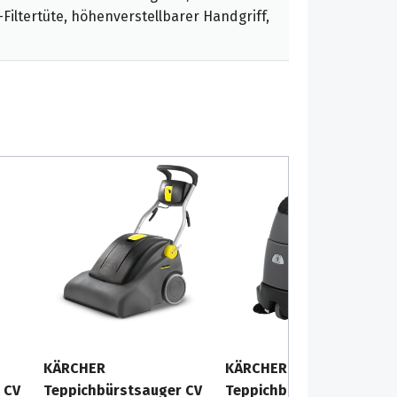
Filtertüte, höhenverstellbarer Handgriff,
KÄRCHER
KÄRCHER
 CV
Teppichbürstsauger CV
Teppichbürstsauger CV