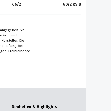
66/2
60/2 RS Bp
s angegeben. Sie
Marken- und
Hersteller. Die
nd Haftung bei
ngen. Freibleibende
Neuheiten & Highlights