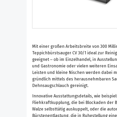
Mit einer großen Arbeitsbreite von 300 Mill
Teppichbürstsauger CV 30/1 ideal zur Reini
geeignet – ob im Einzelhandel, in Ausstellu
und Gastronomie oder vielen weiteren Eins
Leisten und kleine Nischen werden dabei m
gründlich mittels des herausnehmbaren Sa
Dehnsaugschlauch gereinigt.
Innovative Ausstattungsdetails, wie beispiel
Fliehkraftkupplung, die bei Blockaden der 
Walze selbsttätig auskuppelt, oder die aut
Bürstenentlastung, die in Ruhestellung ein