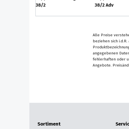
38/2
38/2 Adv
Alle Preise versteh
beziehen sich i.d.R
Produktbezeichnung
angegebenen Daten 
fehlerhaften oder 
Angebote. Preisänd
Sortiment
Servi