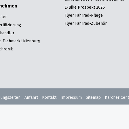
rnehmen
E-Bike Prospekt 2026
Flyer Fahrrad-Pflege
iter
Flyer Fahrrad-Zubehör
tifizierung
hhändler
re Fachmarkt Nienburg
chronik
nungszeiten
Anfahrt
Kontakt
Impressum
Sitemap
Kärcher Cent