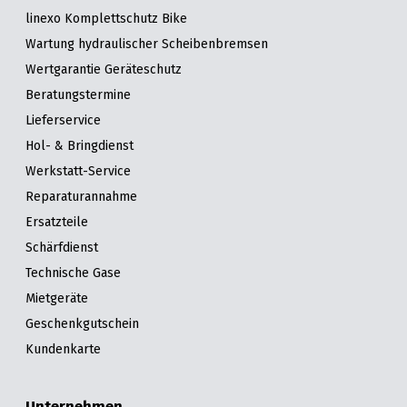
linexo Komplettschutz Bike
Wartung hydraulischer Scheibenbremsen
Wertgarantie Geräteschutz
Beratungstermine
Lieferservice
Hol- & Bringdienst
Werkstatt-Service
Reparaturannahme
Ersatzteile
Schärfdienst
Technische Gase
Mietgeräte
Geschenkgutschein
Kundenkarte
Unternehmen