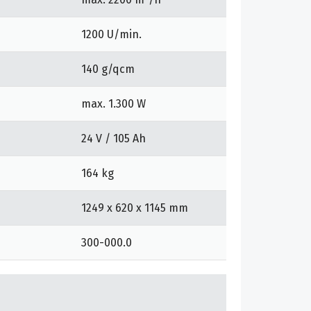
1200 U/min.
140 g/qcm
max. 1.300 W
24 V / 105 Ah
164 kg
1249 x 620 x 1145 mm
300-000.0