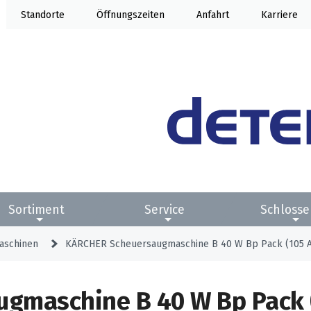
Standorte
Öffnung
Anfahrt
Karriere
Sortiment
Service
Schlosse
aschinen
KÄRCHER Scheuersaugmaschine B 40 W Bp Pack (105 Ah
gmaschine B 40 W Bp Pack 