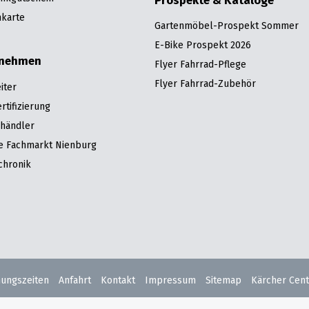
karte
Gartenmöbel-Prospekt Sommer
E-Bike Prospekt 2026
rnehmen
Flyer Fahrrad-Pflege
Flyer Fahrrad-Zubehör
iter
tifizierung
hhändler
re Fachmarkt Nienburg
chronik
nungszeiten
Anfahrt
Kontakt
Impressum
Sitemap
Kärcher Cent