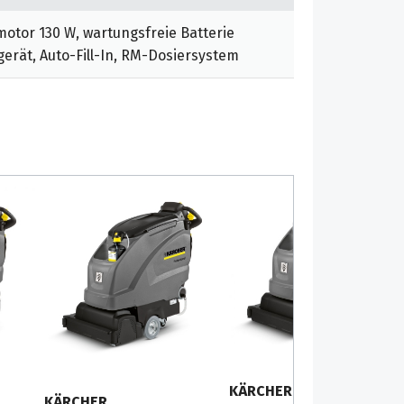
otor 130 W, wartungsfreie Batterie
erät, Auto-Fill-In, RM-Dosiersystem
KÄRCHER
KÄRCHER