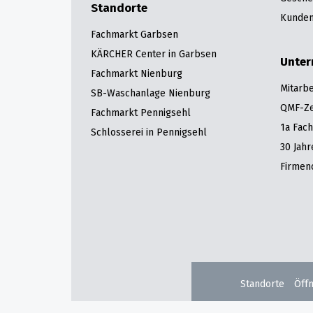
Standorte
Kunden
Fachmarkt Garbsen
KÄRCHER Center in Garbsen
Unte
Fachmarkt Nienburg
Mitarbe
SB-Waschanlage Nienburg
QMF-Zer
Fachmarkt Pennigsehl
1a Fac
Schlosserei in Pennigsehl
30 Jah
Firmen
Standorte
Öff