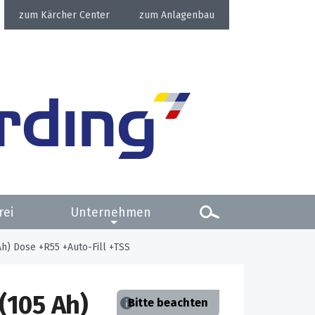
Kärcher Center
Anlagenbau
rei
Unternehmen
) Dose +R55 +Auto-Fill +TSS
(105 Ah)
Bitte beachten