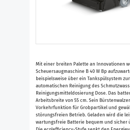
Mit einer breiten Palette an Innovationen 
Scheuersaugmaschine B 40 W Bp aufzuwarte
beispielsweise über ein Tankspülsystem zur
automatischen Reinigung des Schmutzwass
Reinigungsmitteldosierung Dose. Das batter
Arbeitsbreite von 55 cm. Sein Bürstenwalze
Vorkehrfunktion für Grobpartikel und gewähr
störungsfreien Betrieb. Geladen wird die le
wartungsfreie Batterie bequem und sicher 
Die eco!efficiency-Stufe senkt den Energie