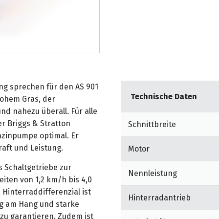
ng sprechen für den AS 901
Technische Daten
hohem Gras, der
nd nahezu überall. Für alle
r Briggs & Stratton
Schnittbreite
nzinpumpe optimal. Er
raft und Leistung.
Motor
 Schaltgetriebe zur
Nennleistung
iten von 1,2 km/h bis 4,0
Hinterraddifferenzial ist
Hinterradantrieb
g am Hang und starke
zu garantieren. Zudem ist