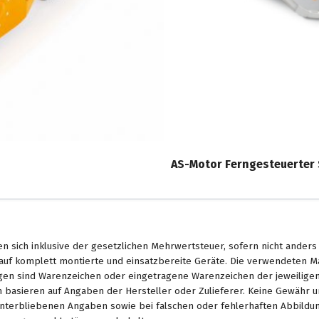
teinschlagschutz aus
or aufgewirbelten
ern. Durch den höhen- und
 der Holm dem Bediener und
 wird das Arbeiten mit dem
AS-Motor Ferngesteuerter 
en sich inklusive der gesetzlichen Mehrwertsteuer, sofern nicht ander
. auf komplett montierte und einsatzbereite Geräte. Die verwendeten 
en sind Warenzeichen oder eingetragene Warenzeichen der jeweiligen 
basieren auf Angaben der Hersteller oder Zulieferer. Keine Gewähr u
unterbliebenen Angaben sowie bei falschen oder fehlerhaften Abbildu