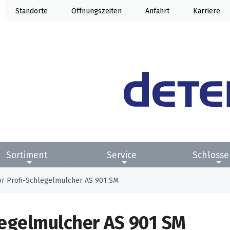
Standorte
Öffnung
Anfahrt
Karriere
Sortiment
Service
Schlosse
r Profi-Schlegelmulcher AS 901 SM
legelmulcher AS 901 SM