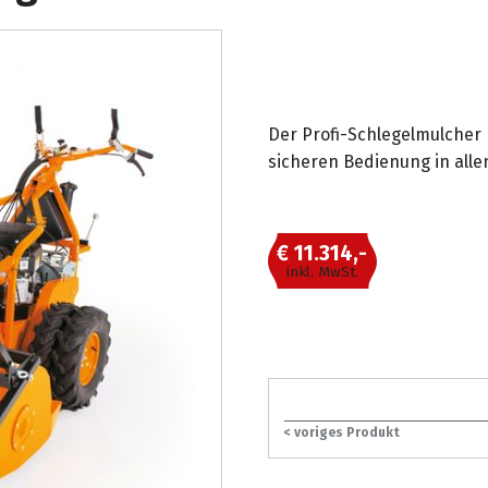
Der Profi-Schlegelmulcher 
sicheren Bedienung in alle
€ 11.314,-
inkl. MwSt.
< voriges Produkt