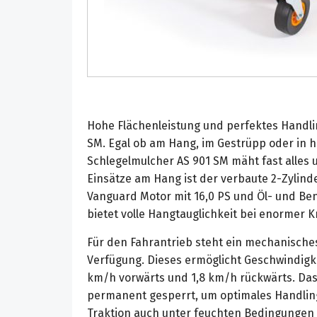
Hohe Flächenleistung und perfektes Handli
SM. Egal ob am Hang, im Gestrüpp oder in 
Schlegelmulcher AS 901 SM mäht fast alles u
Einsätze am Hang ist der verbaute 2-Zylinde
Vanguard Motor mit 16,0 PS und Öl- und Be
bietet volle Hangtauglichkeit bei enormer K
Für den Fahrantrieb steht ein mechanisches
Verfügung. Dieses ermöglicht Geschwindigke
km/h vorwärts und 1,8 km/h rückwärts. Das 
permanent gesperrt, um optimales Handlin
Traktion auch unter feuchten Bedingungen 