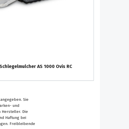
Schlegelmulcher AS 1000 Ovis RC
s angegeben. Sie
Marken- und
Hersteller. Die
nd Haftung bei
ngen. Freibleibende