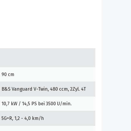
90 cm
B&S Vanguard V-Twin, 480 ccm, 2Zyl. 4T
10,7 kW / 14,5 PS bei 3500 U/min.
5G+R, 1,2 - 4,0 km/h