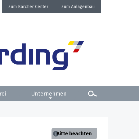
Kärcher Center
Anlagenbau
rei
Unternehmen
Bitte beachten