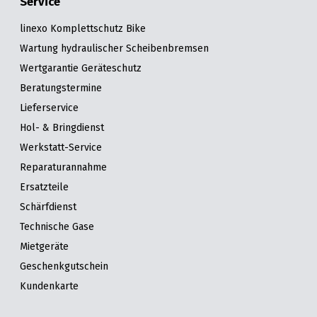
Service
linexo Komplettschutz Bike
Wartung hydraulischer Scheibenbremsen
Wertgarantie Geräteschutz
Beratungstermine
Lieferservice
Hol- & Bringdienst
Werkstatt-Service
Reparaturannahme
Ersatzteile
Schärfdienst
Technische Gase
Mietgeräte
Geschenkgutschein
Kundenkarte