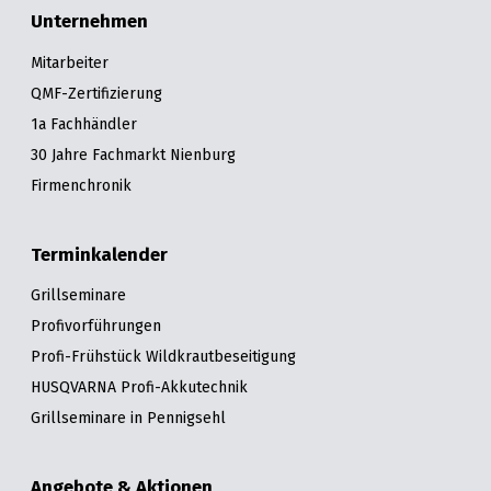
Unternehmen
Mitarbeiter
QMF-Zertifizierung
1a Fachhändler
30 Jahre Fachmarkt Nienburg
Firmenchronik
Terminkalender
Grillseminare
Profivorführungen
Profi-Frühstück Wildkrautbeseitigung
HUSQVARNA Profi-Akkutechnik
Grillseminare in Pennigsehl
Angebote & Aktionen