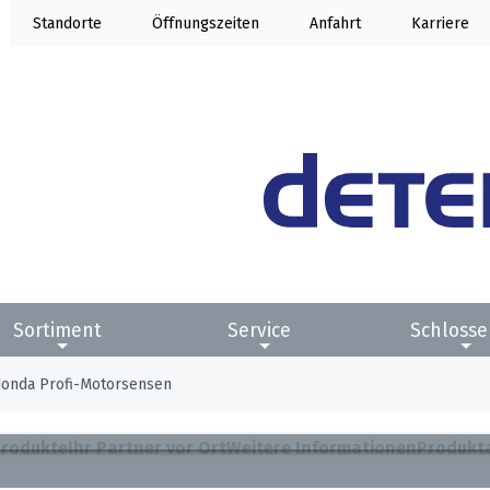
Standorte
Öffnung
Anfahrt
Karriere
Sortiment
Service
Schlosse
onda Profi-Motorsensen
rodukte
Ihr Partner vor Ort
Weitere Informationen
Produkt