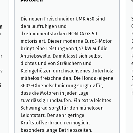
Die neuen Freischneider UMK 450 sind
g
dem laufruhigen und
h
drehmomentstarken HONDA GX 50
motorisiert. Dieser moderne Euro5-Motor
bringt eine Leistung von 1,47 kW auf die
r
Antriebswelle. Damit lässt sich selbst
dichtes und von Sträuchern und
iv
Kleingehölzen durchwachsenes Unterholz
mühelos freischneiden. Die Honda-eigene
i
360°-Ölnebelschmierung sorgt dafür,
dass die Motoren in jeder Lage
zuverlässig rundlaufen. Ein extra leichtes
Schwungrad sorgt für den mühelosen
Leichtstart. Der sehr geringe
Kraftstoffverbrauch ermöglicht
besonders lange Betriebszeiten.