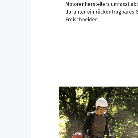
Motorenherstellers umfasst akt
darunter ein rückentragbares G
Freischneider.