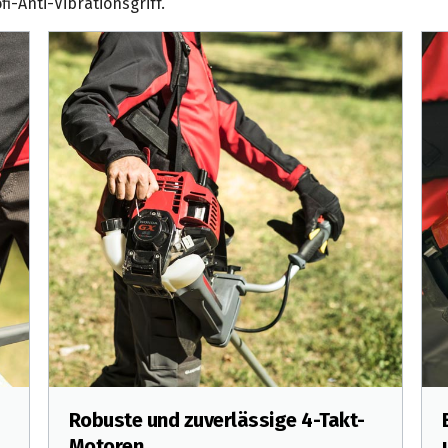
fi-Anti-Vibrationsgriff.
Robuste und zuverlässige 4-Takt-
Motoren