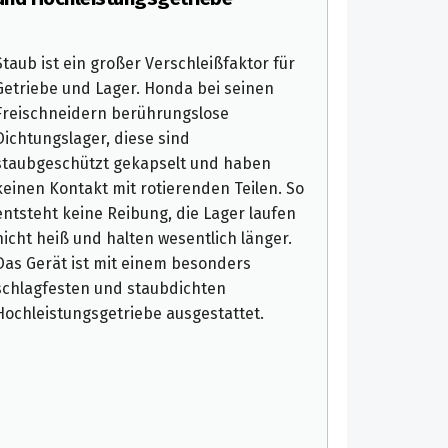
Staub ist ein großer Verschleißfaktor für
Getriebe und Lager. Honda bei seinen
Freischneidern berührungslose
Dichtungslager, diese sind
staubgeschützt gekapselt und haben
keinen Kontakt mit rotierenden Teilen. So
entsteht keine Reibung, die Lager laufen
nicht heiß und halten wesentlich länger.
Das Gerät ist mit einem besonders
schlagfesten und staubdichten
Hochleistungsgetriebe ausgestattet.