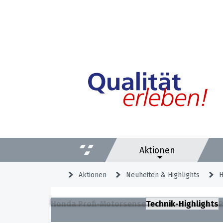
Aktionen
Aktionen
Neuheiten & Highlights
H
Honda Profi-Motorsense
Technik-Highlights
P