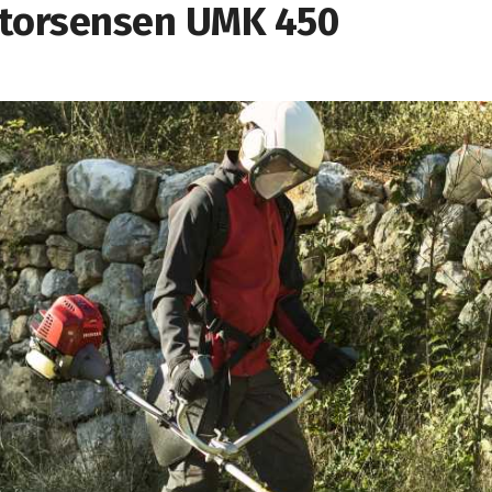
otorsensen UMK 450