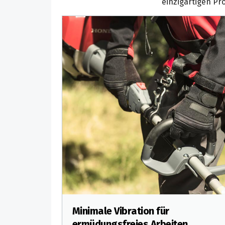
einzigartigen Pro
Minimale Vibration für
ermüdungsfreies Arbeiten