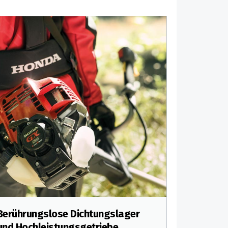
Berührungslose Dichtungslager
und Hochleistungsgetriebe