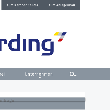
Kärcher Center
Anlagenbau
rei
Unternehmen
anfrage