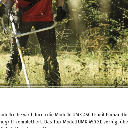
odellreihe wird durch die Modelle UMK 450 LE mit Einhandb
dgriff komplettiert. Das Top-Modell UMK 450 XE verfügt üb