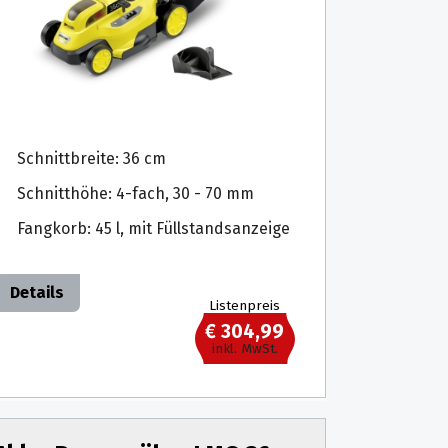
Schnittbreite: 36 cm
Schnitthöhe: 4-fach, 30 - 70 mm
Fangkorb: 45 l, mit Füllstandsanzeige
Details
Listenpreis
€ 304,99
inkl. MwSt.