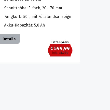
Schnitthöhe: 5-fach, 20 - 70 mm
Fangkorb: 50 l, mit Füllstandsanzeige
Akku-Kapazität: 5,0 Ah
Details
Listenpreis
€ 599,99
inkl. MwSt.