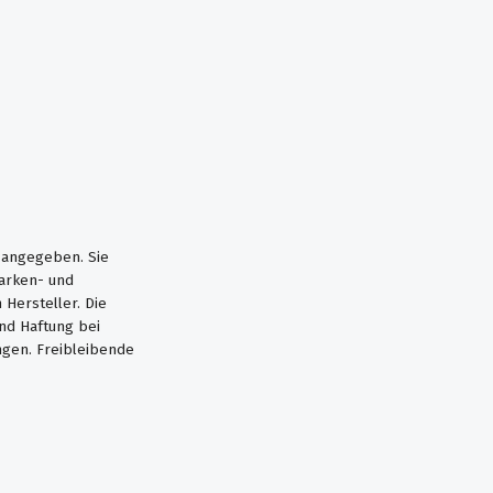
s angegeben. Sie
Marken- und
Hersteller. Die
nd Haftung bei
ngen. Freibleibende