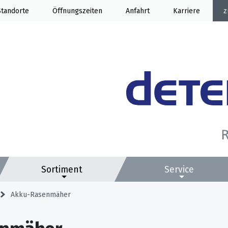
Standorte
Öffnung
Anfahrt
Karriere
Sortiment
Service
Akku-Rasenmäher