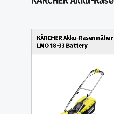
KÄRCHER Akku-Ras
KÄRCHER Akku-Rasenmäher
LMO 18-33 Battery