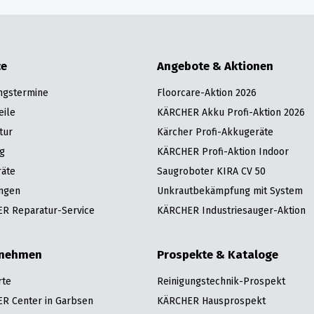
ce
Angebote & Aktionen
ngstermine
Floorcare-Aktion 2026
eile
KÄRCHER Akku Profi-Aktion 2026
tur
Kärcher Profi-Akkugeräte
g
KÄRCHER Profi-Aktion Indoor
räte
Saugroboter KIRA CV 50
ngen
Unkrautbekämpfung mit System
R Reparatur-Service
KÄRCHER Industriesauger-Aktion
rnehmen
Prospekte & Kataloge
rte
Reinigungstechnik-Prospekt
R Center in Garbsen
KÄRCHER Hausprospekt