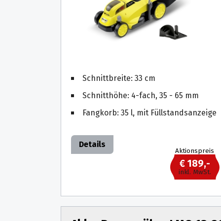
Schnittbreite: 33 cm
Schnitthöhe: 4-fach, 35 - 65 mm
Fangkorb: 35 l, mit Füllstandsanzeige
Details
Aktionspreis
€ 189,-
inkl. MwSt.