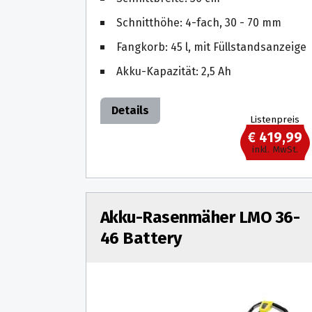
Schnitthöhe: 4-fach, 30 - 70 mm
Fangkorb: 45 l, mit Füllstandsanzeige
Akku-Kapazität: 2,5 Ah
Details
Listenpreis
€ 419,99
inkl. MwSt.
Akku-Rasenmäher LMO 36-
46 Battery