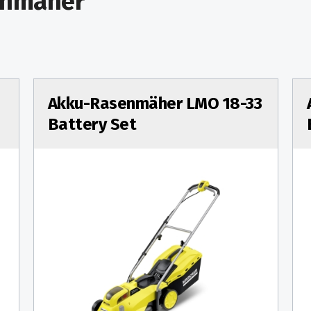
enmäher
Akku-Rasenmäher LMO 18-33
Battery Set