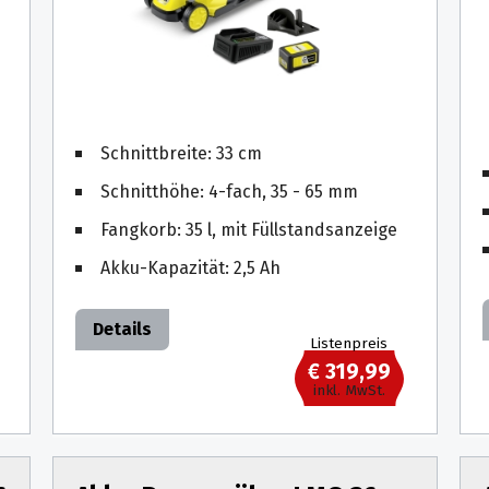
Schnittbreite: 33 cm
Schnitthöhe: 4-fach, 35 - 65 mm
Fangkorb: 35 l, mit Füllstandsanzeige
Akku-Kapazität: 2,5 Ah
Details
Listenpreis
€ 319,99
inkl. MwSt.