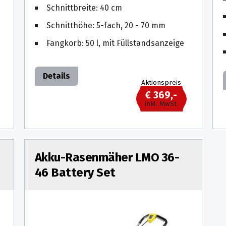
Schnittbreite: 40 cm
Schnitthöhe: 5-fach, 20 - 70 mm
Fangkorb: 50 l, mit Füllstandsanzeige
Details
Aktionspreis
€ 369,-
inkl. MwSt.
Akku-Rasenmäher LMO 36-
46 Battery Set