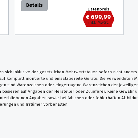
Details
Listenpreis
€ 699,99
inkl. MwSt.
en sich inklusive der gesetzlichen Mehrwertsteuer, sofern nicht ander
. auf komplett montierte und einsatzbereite Geräte. Die verwendeten 
en sind Warenzeichen oder eingetragene Warenzeichen der jeweiligen 
basieren auf Angaben der Hersteller oder Zulieferer. Keine Gewähr u
unterbliebenen Angaben sowie bei falschen oder fehlerhaften Abbildu
erungen und Irrtümer vorbehalten.