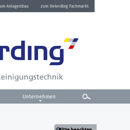
Anlagenbau
Deterding Fachmarkt
Unternehmen
Bitte beachten