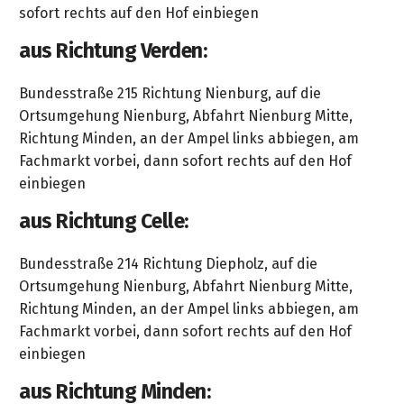
Kettensägen
sofort rechts auf den Hof einbiegen
aus Richtung Verden:
Akku-
Multfunktionslampe
Bundesstraße 215 Richtung Nienburg, auf die
Akku-
Ortsumgehung Nienburg, Abfahrt Nienburg Mitte,
Zubehör
Richtung Minden, an der Ampel links abbiegen, am
Fachmarkt vorbei, dann sofort rechts auf den Hof
Akkugeräte
einbiegen
für
aus Richtung Celle:
Profis
Bundesstraße 214 Richtung Diepholz, auf die
Ortsumgehung Nienburg, Abfahrt Nienburg Mitte,
Richtung Minden, an der Ampel links abbiegen, am
Fachmarkt vorbei, dann sofort rechts auf den Hof
einbiegen
aus Richtung Minden: