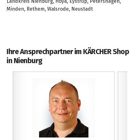
Landkreis Nienburg, Hoya, Eystrup, Petershagen,
Minden, Rethem, Walsrode, Neustadt
Ihre Ansprechpartner im KÄRCHER Shop
in Nienburg