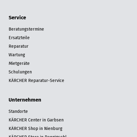
Service
Beratungstermine
Ersatzteile
Reparatur
Wartung
Mietgeräte
Schulungen
KÄRCHER Reparatur-Service
Unternehmen
Standorte
KÄRCHER Center in Garbsen
KÄRCHER Shop in Nienburg
KÄRCHER Store in Pennigsehl