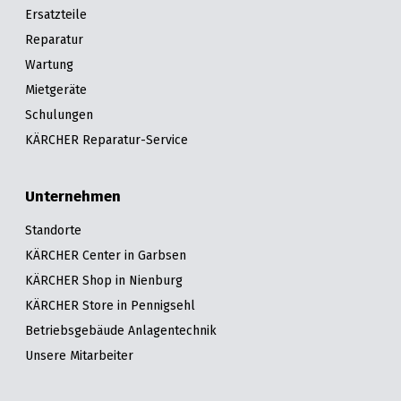
Ersatzteile
Reparatur
Wartung
Mietgeräte
Schulungen
KÄRCHER Reparatur-Service
Unternehmen
Standorte
KÄRCHER Center in Garbsen
KÄRCHER Shop in Nienburg
KÄRCHER Store in Pennigsehl
Betriebsgebäude Anlagentechnik
Unsere Mitarbeiter