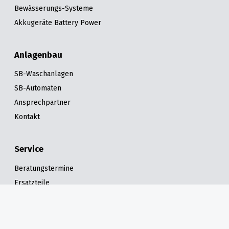
Bewässerungs-Systeme
Akkugeräte Battery Power
Anlagenbau
SB-Waschanlagen
SB-Automaten
Ansprechpartner
Kontakt
Service
Beratungstermine
Ersatzteile
Reparatur
Wartung
Mietgeräte