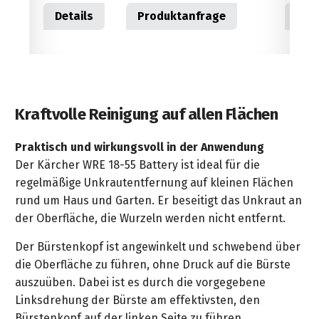
age
Details
Produktanfrage
Kraftvolle Reinigung auf allen Flächen
Praktisch und wirkungsvoll in der Anwendung
Der Kärcher WRE 18-55 Battery ist ideal für die
regelmäßige Unkrautentfernung auf kleinen Flächen
rund um Haus und Garten. Er beseitigt das Unkraut an
der Oberfläche, die Wurzeln werden nicht entfernt.
Der Bürstenkopf ist angewinkelt und schwebend über
die Oberfläche zu führen, ohne Druck auf die Bürste
auszuüben. Dabei ist es durch die vorgegebene
Linksdrehung der Bürste am effektivsten, den
Bürstenkopf auf der linken Seite zu führen.