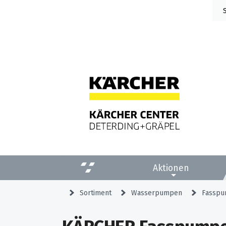
Aktionen
Sortiment
Wasserpumpen
Fassp