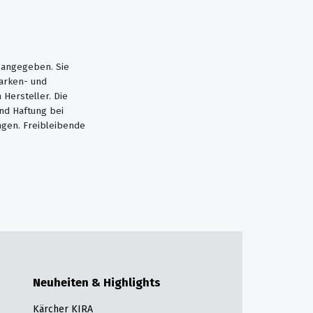
s angegeben. Sie
Marken- und
Hersteller. Die
nd Haftung bei
ngen. Freibleibende
Neuheiten & Highlights
Kärcher KIRA