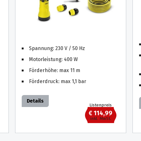
Spannung: 230 V / 50 Hz
Motorleistung: 400 W
Förderhöhe: max 11 m
Förderdruck: max 1,1 bar
Details
Listenpreis
€ 114,99
inkl. MwSt.