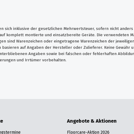
en sich inklusive der gesetzlichen Mehrwertsteuer, sofern nicht ander
. auf komplett montierte und einsatzbereite Geräte. Die verwendeten 
en sind Warenzeichen oder eingetragene Warenzeichen der jeweiligen 
basieren auf Angaben der Hersteller oder Zulieferer. Keine Gewähr u
unterbliebenen Angaben sowie bei falschen oder fehlerhaften Abbildu
erungen und Irrtümer vorbehalten.
ce
Angebote & Aktionen
ngstermine
Floorcare-Aktion 2026