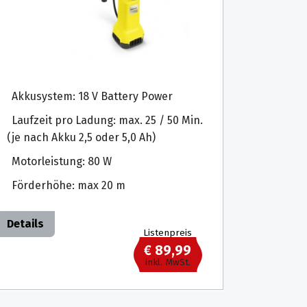
Akkusystem: 18 V Battery Power
Laufzeit pro Ladung: max. 25 / 50 Min.
(je nach Akku 2,5 oder 5,0 Ah)
Motorleistung: 80 W
Förderhöhe: max 20 m
Details
Listenpreis
€ 89,99
inkl. MwSt.