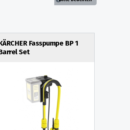
KÄRCHER Fasspumpe BP 1
Barrel Set