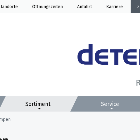
Standorte
Öffnung
Anfahrt
Karriere
Sortiment
Service
umpen