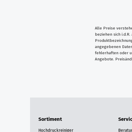
Alle Preise versteh
beziehen sich i.d.R
Produktbezeichnung
angegebenen Daten 
fehlerhaften oder 
Angebote. Preisänd
Sortiment
Servi
Hochdruckreiniger
Beratu