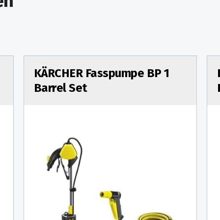
en
KÄRCHER Fasspumpe BP 1
Barrel Set