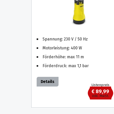
Spannung: 230 V / 50 Hz
Motorleistung: 400 W
Förderhöhe: max 11 m
Förderdruck: max 1,1 bar
Details
Listenpreis
€ 89,99
inkl. MwSt.