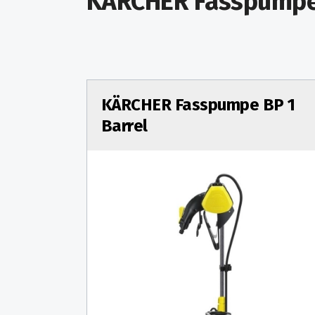
KÄRCHER Fasspump
KÄRCHER Fasspumpe BP 1
Barrel