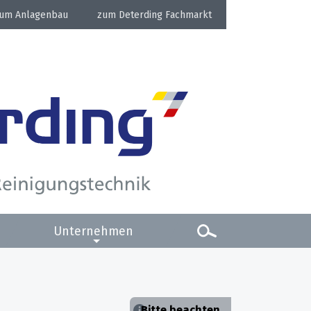
Anlagenbau
Deterding Fachmarkt
Unternehmen
Bitte beachten