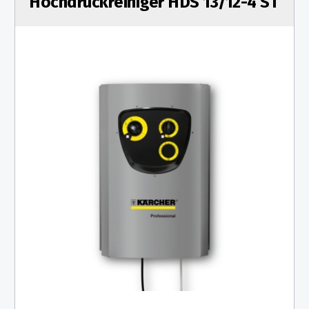
Hochdruckreiniger HDS 13/12-4 ST