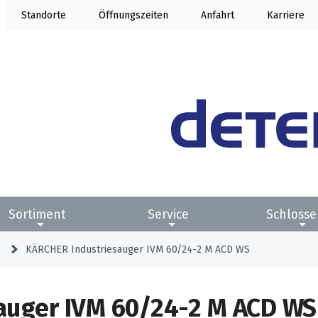
Standorte
Öffnung
Anfahrt
Karriere
Sortiment
Service
Schlosse
KÄRCHER Industriesauger IVM 60/24-2 M ACD WS
auger IVM 60/24-2 M ACD WS