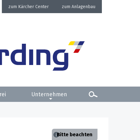
Kärcher Center
Anlagenbau
rei
Unternehmen
Bitte beachten