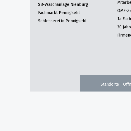
Mitarbe
SB-Waschanlage Nienburg
QMF-Zer
Fachmarkt Pennigsehl
1a Fac
Schlosserei in Pennigsehl
30 Jah
Firmen
Standorte
Öff