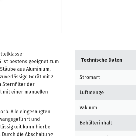
ttelklasse-
Technische Daten
 ist bestens geeignet zum
 Stäube aus Aluminium,
uverlässige Gerät mit 2
Stromart
Sternfilter der
l mit einer manuellen
Luftmenge
Vakuum
orb. Alle eingesaugten
 zwangsgeführt und
Behälterinhalt
flüssigkeit kann hierbei
. Durch die Abschaltung