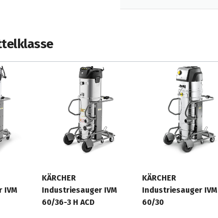
ttelklasse
KÄRCHER
KÄRCHER
r IVM
Industriesauger IVM
Industriesauger IVM
60/36-3 H ACD
60/30