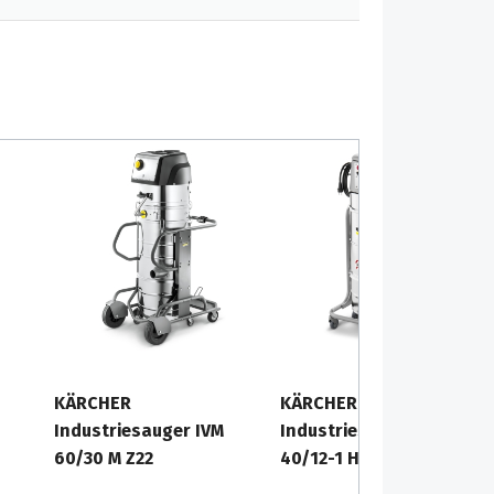
KÄRCHER
KÄRCHER
Industriesauger IVM
Industriesauger IVM
60/30 M Z22
40/12-1 H Z22