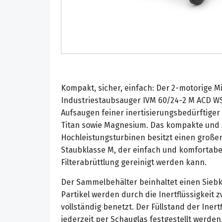
Kompakt, sicher, einfach: Der 2-motorige Mi
Industriestaubsauger IVM 60/24-2 M ACD WS
Aufsaugen feiner inertisierungsbedürftiger
Titan sowie Magnesium. Das kompakte und z
Hochleistungsturbinen besitzt einen großen 
Staubklasse M, der einfach und komfortabe
Filterabrüttlung gereinigt werden kann.
Der Sammelbehälter beinhaltet einen Siebk
Partikel werden durch die Inertflüssigkeit
vollständig benetzt. Der Füllstand der Inert
jederzeit per Schauglas festgestellt werden