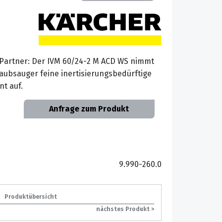
-)Partner: Der IVM 60/24-2 M ACD WS nimmt
taubsauger feine inertisierungsbedürftige
nt auf.
Anfrage zum Produkt
9.990-260.0
Produktübersicht
nächstes Produkt >