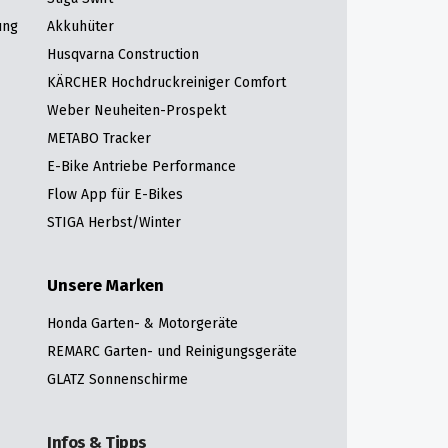
ung
Akkuhüter
Husqvarna Construction
KÄRCHER Hochdruckreiniger Comfort
Weber Neuheiten-Prospekt
METABO Tracker
E-Bike Antriebe Performance
Flow App für E-Bikes
STIGA Herbst/Winter
Unsere Marken
Honda Garten- & Motorgeräte
REMARC Garten- und Reinigungsgeräte
GLATZ Sonnenschirme
Infos & Tipps