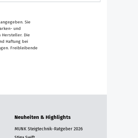
s angegeben. Sie
Marken- und
Hersteller. Die
nd Haftung bei
ngen. Freibleibende
Neuheiten & Highlights
MUNK Steigtechnik-Ratgeber 2026
Stiga Swift