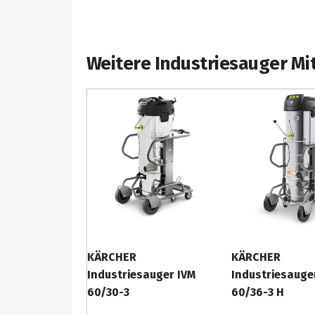
Weitere Industriesauger Mi
KÄRCHER
KÄRCHER
Industriesauger IVM
Industriesauge
60/30-3
60/36-3 H