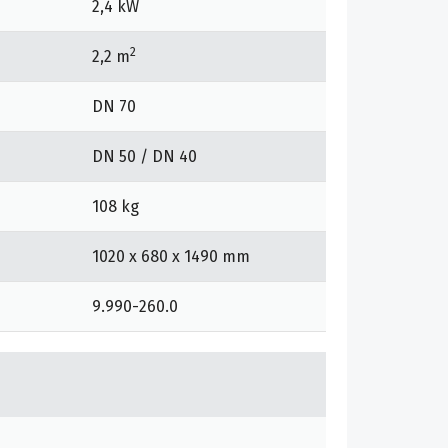
2,4 kW
2
2,2 m
DN 70
DN 50 / DN 40
108 kg
1020 x 680 x 1490 mm
9.990-260.0