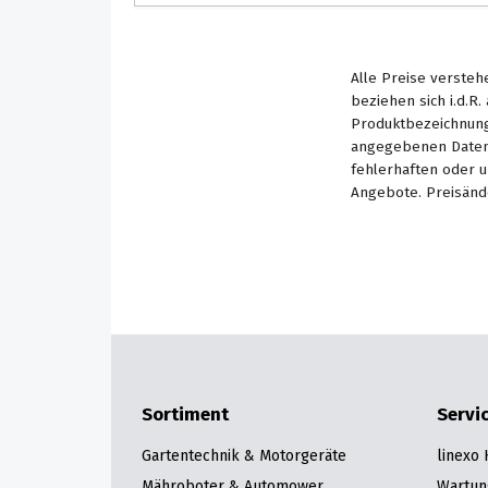
Alle Preise versteh
beziehen sich i.d.R
Produktbezeichnung
angegebenen Daten 
fehlerhaften oder 
Angebote. Preisänd
Sortiment
Servi
Gartentechnik & Motorgeräte
linexo
Mähroboter & Automower
Wartun