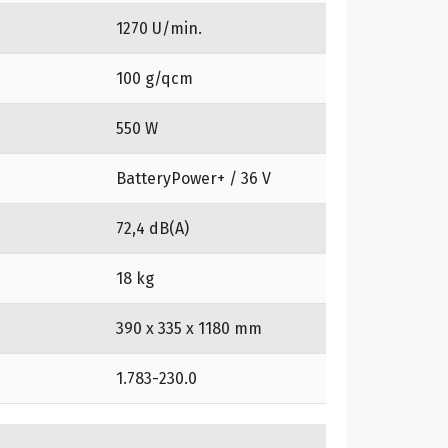
1270 U/min.
100 g/qcm
550 W
BatteryPower+ / 36 V
72,4 dB(A)
18 kg
390 x 335 x 1180 mm
1.783-230.0