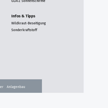
GLATZ Sonnenschirme
Infos & Tipps
Wildkraut-Beseitigung
Sonderkraftstoff
er
Anlagenbau