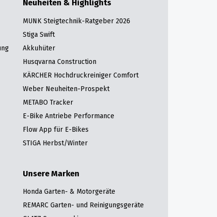
Neuheiten & Highlights
MUNK Steigtechnik-Ratgeber 2026
Stiga Swift
ung
Akkuhüter
Husqvarna Construction
KÄRCHER Hochdruckreiniger Comfort
Weber Neuheiten-Prospekt
METABO Tracker
E-Bike Antriebe Performance
Flow App für E-Bikes
STIGA Herbst/Winter
Unsere Marken
Honda Garten- & Motorgeräte
REMARC Garten- und Reinigungsgeräte