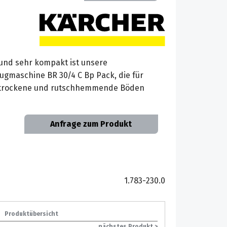
 und sehr kompakt ist unsere
gmaschine BR 30/4 C Bp Pack, die für
g trockene und rutschhemmende Böden
Anfrage zum Produkt
1.783-230.0
Produktübersicht
nächstes Produkt >