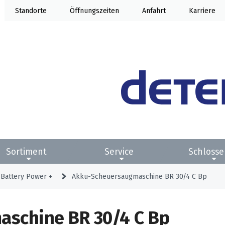
Standorte
Öffnung
Anfahrt
Karriere
Sortiment
Service
Schlosse
 Battery Power +
Akku-Scheuersaugmaschine BR 30/4 C Bp
schine BR 30/4 C Bp