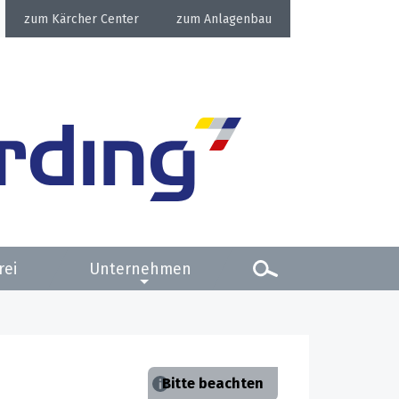
Kärcher Center
Anlagenbau
rei
Unternehmen
Bitte beachten