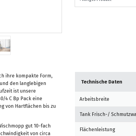
rch ihre kompakte Form,
Technische Daten
 und den langlebigen
fzeit ist unsere
0/4 C Bp Pack eine
Arbeitsbreite
ng von Hartflächen bis zu
Tank Frisch-/ Schmutzw
Wischmopp gut 10-fach
Flächenleistung
hwindigkeit von circa