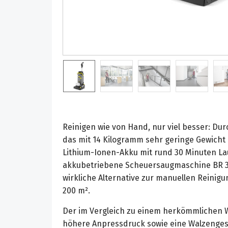
Reinigen wie von Hand, nur viel besser: Du
das mit 14 Kilogramm sehr geringe Gewicht
Lithium-Ionen-Akku mit rund 30 Minuten Lau
akkubetriebene Scheuersaugmaschine BR 3
wirkliche Alternative zur manuellen Reinigu
200 m².
Der im Vergleich zu einem herkömmlichen 
höhere Anpressdruck sowie eine Walzengesc