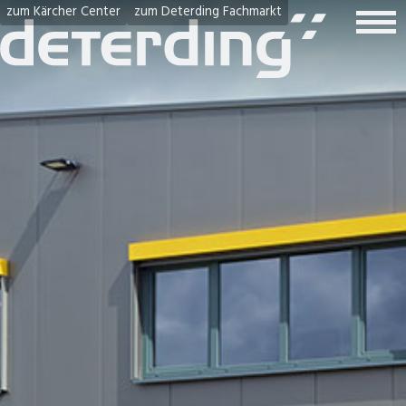
zum Kärcher Center
zum Deterding Fachmarkt