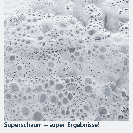
Superschaum – super Ergebnisse!