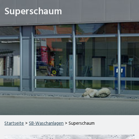
Superschaum
Startseite
>
SB-Waschanlagen
> Superschaum