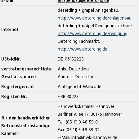
E-Mail
@
deterding + gräpel Anlagenbau:
http://www.deterding.de/anlagenbau
deterding + gräpel Reinigungstechnik:
Internet
http://www.deterding.de/reinigung
Deterding Fachmarkt:
http://www.deterding.de
USt-IdNr.
DE 116152225
vertretungsberechtigte
Anke Deterding
Geschäftsführer:
Andreas Deterding
Registergericht
Amtsgericht Walsrode
Register-Nr.
HRB 30223
Handwerkskammer Hannover
Berliner Allee 17, 30175 Hannover
für den handwerklichen
Tel. (05 11) 3 48 59-0
Betriebsteil zuständige
Fax (05 11) 3 48 59-32
Kammer
E-Mail: info@hwk-hannover.de