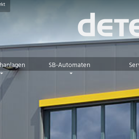
rkt
hanlagen
SB-Automaten
Ser