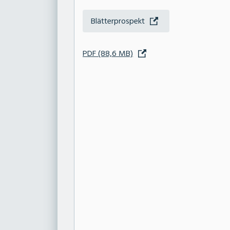
Blätterprospekt
PDF (88,6 MB)