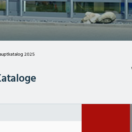
auptkatalog 2025
Kataloge