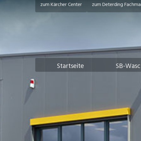
zum Kärcher Center
zum Deterding Fachma
Startseite
SB-Wasc