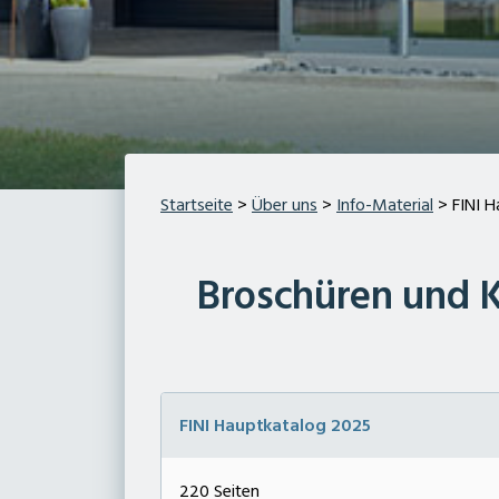
Startseite
>
Über uns
>
Info-Material
> FINI H
Broschüren und 
FINI Hauptkatalog 2025
220 Seiten