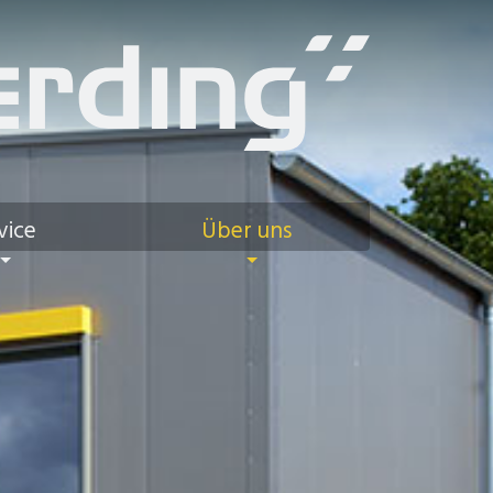
vice
Über uns