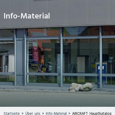
Info-Material
Startseite
>
Über uns
>
Info-Material
> AIRCRAFT Hauptkatalog