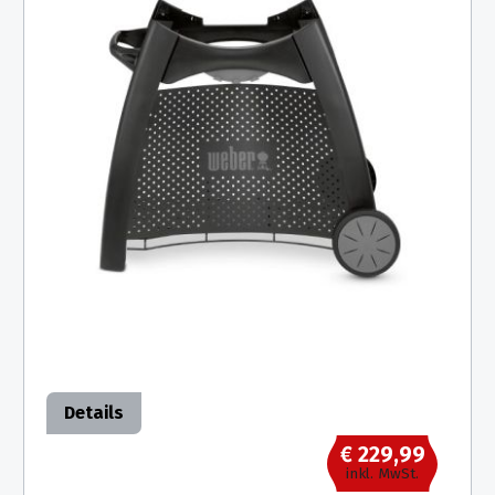
Details
€ 229,99
inkl. MwSt.