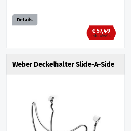
Details
€ 57,49
inkl. MwSt.
Weber Deckelhalter Slide-A-Side