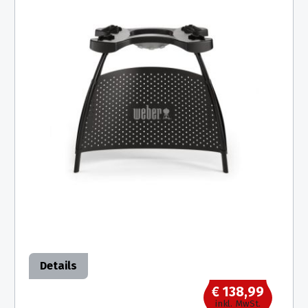
Details
€ 138,99
inkl. MwSt.