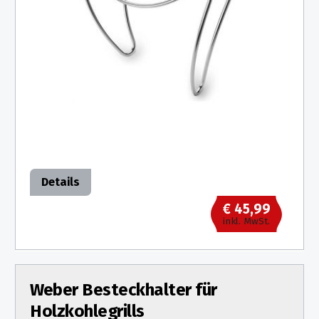
Details
€ 45,99
inkl. MwSt.
Weber Besteckhalter für
Holzkohlegrills