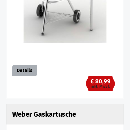
Details
€ 80,99
inkl. MwSt.
Weber Gaskartusche